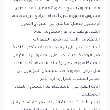
بغض النظر عن كيفية توليد هذا المحتوى. لذا، إذا
قام الباحثون بنسخ ولصق "لغة غير لائقة، محتوى
مسروق، محتوى متحيز، أخطاء، مراجع غير صحيحة،
أو محتوى مضلل" مباشرة من النموذج اللغوي
الكبير، فإنهم لا يزالون مسؤولين عنه.
التحقق من الأدلة قبل فرض العقوبات
أشار ديتيريش إلى أن هذه القاعدة ستكون "قاعدة
ضربة واحدة"، حيث يجب على المشرفين الإبلاغ عن
المشكلة، ويجب على رؤساء الأقسام تأكيد الأدلة
قبل فرض العقوبة. كما سيتمكن المؤلفون من
تقديم استئناف للقرار إذا لزم الأمر.
زيادة القلق حول الاستخدام غير المسؤول للذكاء
الاصطناعي
تشير الأبحاث الحديثة التي تمت مراجعتها من قبل