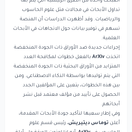
أصبحت واحدة من الطرق الرئيسية التي يتم بها
تداول الأبحاث في مجالات مثل علوم الحاسوب
والرياضيات. وقد أظهرت الدراسات أن المنصة
تسهم في توفير بيانات حول الاتجاهات في الأبحاث
العلمية.
إجراءات جديدة ضد الأوراق ذات الجودة المنخفضة
اتخذت
ArXiv
بالفعل خطوات لمكافحة العدد
المتزايد من الأوراق البحثية ذات الجودة المنخفضة
التي يتم توليدها بواسطة الذكاء الاصطناعي. ومن
بين هذه الخطوات، يتعين على المؤلفين الجدد
الحصول على تأييد من مؤلف معتمد قبل نشر
أبحاثهم.
وفي إطار سعيها لتأكيد جودة الأبحاث المقدمة،
أعلن
توماس ديتيريش
، رئيس قسم علوم