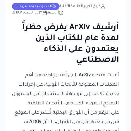
فريق تحرير العلامة التقنية
الخصوصية والتشريعات
1
دقيقة
٣٠ ذو القعدة ١٤٤٧ هـ
أرشيف ArXiv يفرض حظراً
لمدة عام للكتاب الذين
يعتمدون على الذكاء
الاصطناعي
أعلنت منصة
ArXiv
، التي تُعتبر واحدة من أهم
المكتبات المفتوحة للأبحاث الأولية، عن إجراءات
جديدة تهدف إلى مواجهة الاستخدام غير المسؤول
للنماذج اللغوية الكبيرة في الأبحاث العلمية.
على الرغم من أن الأوراق البحثية تُنشر على الموقع
قبل مراجعتها من قبل الأقران، إلا أن
ArXiv
قد