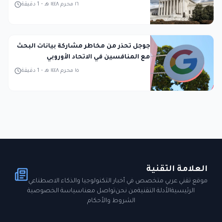
١٦ محرم ١٤٤٨ هـ
-
1
دقيقة
جوجل تحذر من مخاطر مشاركة بيانات البحث
مع المنافسين في الاتحاد الأوروبي
١٥ محرم ١٤٤٨ هـ
-
1
دقيقة
العلامة التقنية
موقع تقني عربي متخصص في أخبار التكنولوجيا والذكاء الاصطناعي
الرئيسية
الأدلة التقنية
من نحن
تواصل معنا
سياسة الخصوصية
الشروط والأحكام