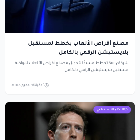
مصنع أقراص الألعاب يخطط لمستقبل
بلايستيشن الرقمي بالكامل
شركة Sony تخطط مسبقًا لتحويل مصانع أقراص الألعاب لمواكبة
مستقبل بلايستيشن الرقمي بالكامل.
1
دقيقة
١٩ محرم ١٤٤٨ هـ
الذكاء الاصطناعي