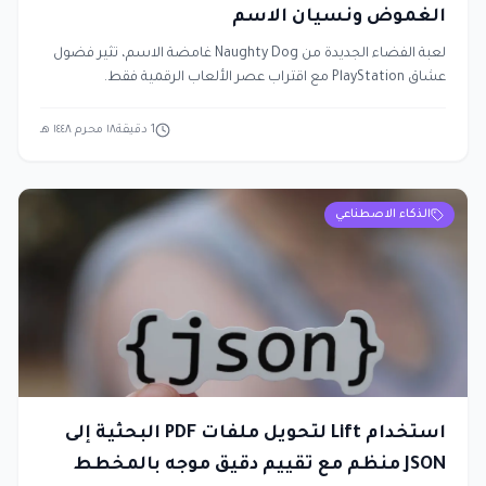
الغموض ونسيان الاسم
لعبة الفضاء الجديدة من Naughty Dog غامضة الاسم، تثير فضول
عشاق PlayStation مع اقتراب عصر الألعاب الرقمية فقط.
1
دقيقة
١٨ محرم ١٤٤٨ هـ
الذكاء الاصطناعي
استخدام Lift لتحويل ملفات PDF البحثية إلى
JSON منظم مع تقييم دقيق موجه بالمخطط