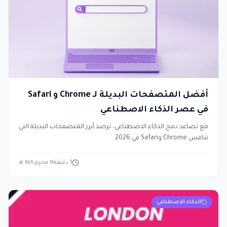
أفضل المتصفحات البديلة لـ Chrome و Safari
في عصر الذكاء الاصطناعي
مع تصاعد دمج الذكاء الاصطناعي، نرصد أبرز المتصفحات البديلة التي
تنافس Chrome وSafari في 2026.
1
دقيقة
١٩ محرم ١٤٤٨ هـ
الذكاء الاصطناعي