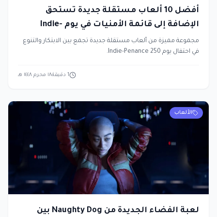
أفضل 10 ألعاب مستقلة جديدة تستحق
الإضافة إلى قائمة الأمنيات في يوم Indie-
Penance 250
مجموعة مميزة من ألعاب مستقلة جديدة تجمع بين الابتكار والتنوع
في احتفال يوم Indie-Penance 250.
1
دقيقة
١٨ محرم ١٤٤٨ هـ
الألعاب
لعبة الفضاء الجديدة من Naughty Dog بين