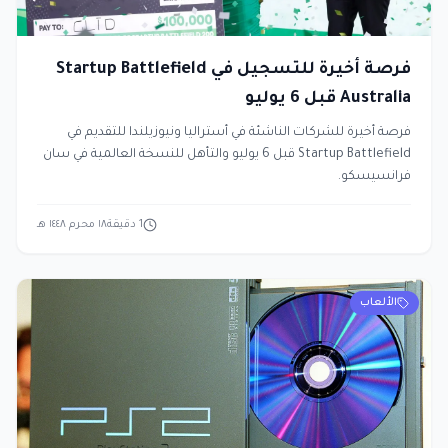
فرصة أخيرة للتسجيل في Startup Battlefield
Australia قبل 6 يوليو
فرصة أخيرة للشركات الناشئة في أستراليا ونيوزيلندا للتقديم في
Startup Battlefield قبل 6 يوليو والتأهل للنسخة العالمية في سان
فرانسيسكو.
1
دقيقة
١٨ محرم ١٤٤٨ هـ
الألعاب