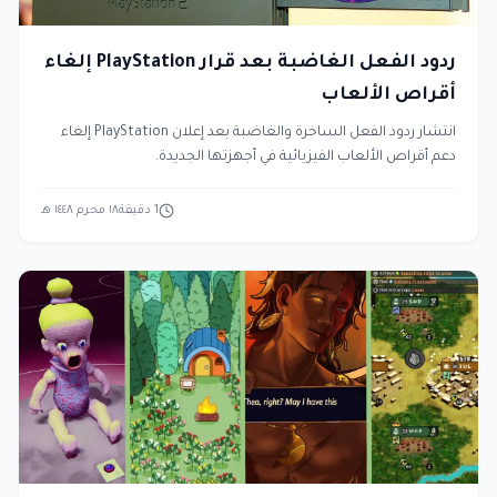
ردود الفعل الغاضبة بعد قرار PlayStation إلغاء
أقراص الألعاب
انتشار ردود الفعل الساخرة والغاضبة بعد إعلان PlayStation إلغاء
دعم أقراص الألعاب الفيزيائية في أجهزتها الجديدة.
1
دقيقة
١٨ محرم ١٤٤٨ هـ