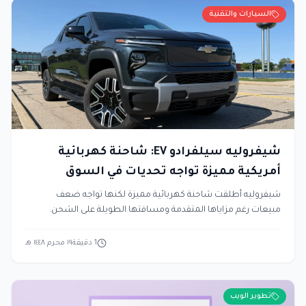
السيارات والتقنية
شيفروليه سيلفرادو EV: شاحنة كهربائية
أمريكية مميزة تواجه تحديات في السوق
شيفروليه أطلقت شاحنة كهربائية مميزة لكنها تواجه ضعف
مبيعات رغم مزاياها المتقدمة ومسافتها الطويلة على الشحن.
1
دقيقة
١٩ محرم ١٤٤٨ هـ
تطوير الويب