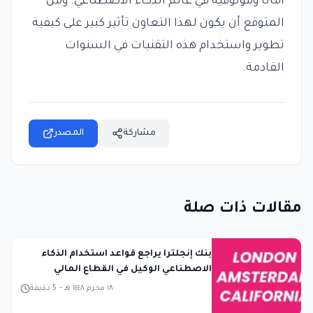
أمانًا وموثوقية في عالم الذكاء الاصطناعي. ومن
المتوقع أن يكون لهذا التعاون تأثير كبير على كيفية
تطوير واستخدام هذه التقنيات في السنوات
القادمة.
مشاركة
المصدر
مقالات ذات صلة
بنك إنجلترا يراجع قواعد استخدام الذكاء
الاصطناعي الوكيل في القطاع المالي
١٨ محرم ١٤٤٨ هـ
-
5
دقيقة