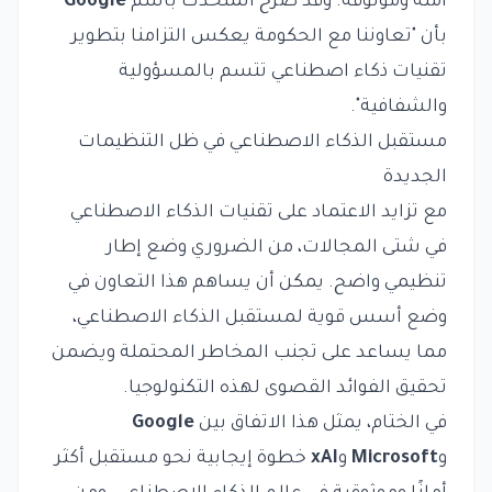
آمنة وموثوقة. وقد صرح المتحدث باسم
Google
بأن "تعاوننا مع الحكومة يعكس التزامنا بتطوير
تقنيات ذكاء اصطناعي تتسم بالمسؤولية
والشفافية".
مستقبل الذكاء الاصطناعي في ظل التنظيمات
الجديدة
مع تزايد الاعتماد على تقنيات الذكاء الاصطناعي
في شتى المجالات، من الضروري وضع إطار
تنظيمي واضح. يمكن أن يساهم هذا التعاون في
وضع أسس قوية لمستقبل الذكاء الاصطناعي،
مما يساعد على تجنب المخاطر المحتملة ويضمن
تحقيق الفوائد القصوى لهذه التكنولوجيا.
في الختام، يمثل هذا الاتفاق بين
Google
و
Microsoft
و
xAI
خطوة إيجابية نحو مستقبل أكثر