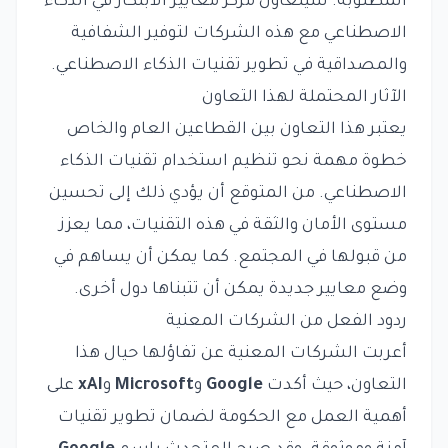
المطلوبة. سيتعاون مركز معايير الابتكار في الذكاء
الاصطناعي مع هذه الشركات لتوفير الشفافية
والمصداقية في تطوير تقنيات الذكاء الاصطناعي.
الآثار المحتملة لهذا التعاون
يعتبر هذا التعاون بين القطاعين العام والخاص
خطوة مهمة نحو تنظيم استخدام تقنيات الذكاء
الاصطناعي. من المتوقع أن يؤدي ذلك إلى تحسين
مستوى الأمان والثقة في هذه التقنيات، مما يعزز
من قبولها في المجتمع. كما يمكن أن يساهم في
وضع معايير جديدة يمكن أن تتبناها دول أخرى.
ردود الفعل من الشركات المعنية
أعربت الشركات المعنية عن تفاؤلها حيال هذا
التعاون، حيث أكدت
Google
و
Microsoft
و
xAI
على
أهمية العمل مع الحكومة لضمان تطوير تقنيات