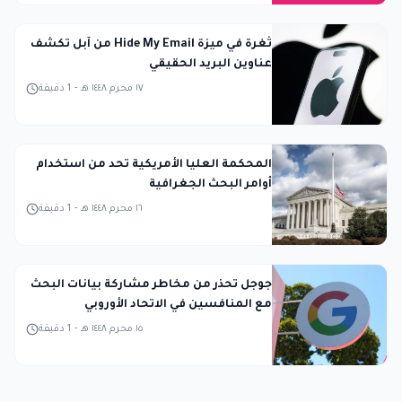
ثغرة في ميزة Hide My Email من آبل تكشف
عناوين البريد الحقيقي
١٧ محرم ١٤٤٨ هـ
-
1
دقيقة
المحكمة العليا الأمريكية تحد من استخدام
أوامر البحث الجغرافية
١٦ محرم ١٤٤٨ هـ
-
1
دقيقة
جوجل تحذر من مخاطر مشاركة بيانات البحث
مع المنافسين في الاتحاد الأوروبي
١٥ محرم ١٤٤٨ هـ
-
1
دقيقة