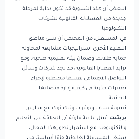
البعض أن هذه التسوية قد تكون بداية لمرحلة
جديدة من المساءلة القانونية لشركات
التكنولوجيا.
في المستقبل، من المحتمل أن تتبنى مناطق
التعليم الأخرى استراتيجيات مشابهة لمحاولة
حماية طلابها وضمان بيئة تعليمية صحية. ومع
تزايد القضايا القانونية، قد تجد شركات وسائل
التواصل الاجتماعي نفسها مضطرة لإجراء
تغييرات جذرية في كيفية إدارة منصاتها.
الخاتمة
تسوية سناب ويوتيوب وتيك توك مع مدارس
بريثيت
تمثل علامة فارقة في العلاقة بين التعليم
والتكنولوجيا. مع استمرار تطور هذا المجال،
ستبقى المساءلة القانونية جزءًا أساسيًا من