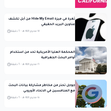
ثغرة في ميزة Hide My Email من آبل تكشف
عناوين البريد الحقيقي
١٧ محرم ١٤٤٨ هـ
-
1
دقيقة
المحكمة العليا الأمريكية تحد من استخدام
أوامر البحث الجغرافية
١٦ محرم ١٤٤٨ هـ
-
1
دقيقة
جوجل تحذر من مخاطر مشاركة بيانات البحث
مع المنافسين في الاتحاد الأوروبي
١٥ محرم ١٤٤٨ هـ
-
1
دقيقة