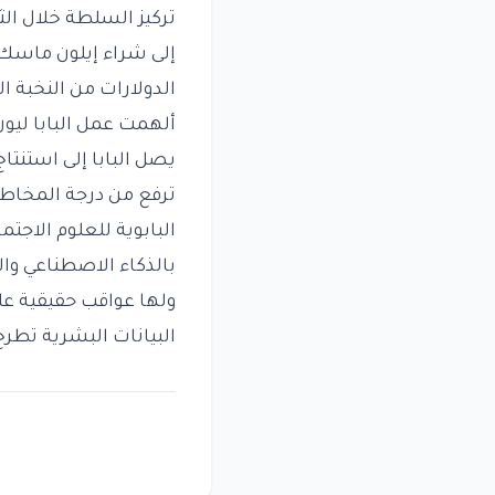
تركيز السلطة خلال الثو
إلى شراء إيلون ماسك 
الدولارات من النخبة ا
ألهمت عمل البابا ليون
يصل البابا إلى استنتاج
ترفع من درجة المخاطر 
البابوية للعلوم الاج
بالذكاء الاصطناعي وا
ولها عواقب حقيقية عل
البيانات البشرية تطرح