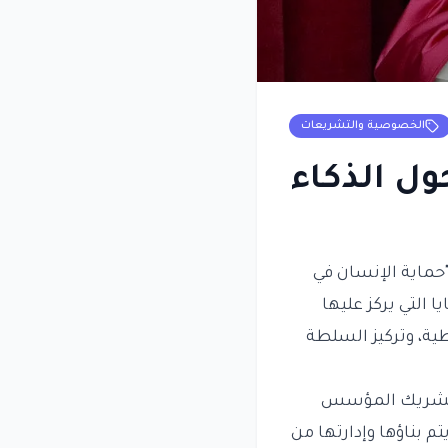
الخصوصية والتشريعات
ول الذكاء
حماية الإنسان في
 التي يركز عليها
طية، وتركيز السلطة
س أولاه، الشريك المؤسس
م بناؤها وإدارتها من