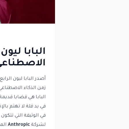
البابا ليو
الاصطناعي
أصدر البابا ليون الرا
زمن الذكاء الاصطناعي".
البابا هي قضايا قديمة
في يد قلة لا تهتم بال
لشركة
Anthropic
المت