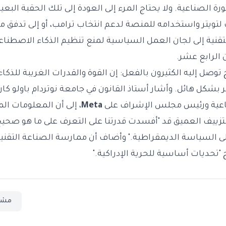
رة الصناعية. ولا يحتاج المرء إلى العودة إلى تلك الحقبة البعي
لتويتر واستخدامه للمنصة لدعم انتخاب ترامب، أو إلى تدفق مئ
لتقنية إلى لجان العمل السياسية لمنع تنظيم الذكاء الاصطنا
 الرابع عشر.
 توصل إليه الكثيرون بالفعل: إن القوة والقدرات الغريبة للذكا
بشكل هائل. وأشار أستاذ القانون في جامعة نوتردام باولو كارو
تماعية ورئيس مجلس الإشراف على
Meta
، إلى أن المعلومات ال
لتزييف العميق قد "أفسدت قدرتنا على التعرف على ما هو صحيح
ى السياسة الديمقراطية." وأضاف أن ممارسة الصناعة التقنية
 "تحديات أساسية للحرية الإدراكية."
مشا