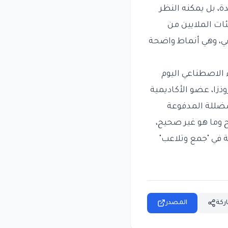
دة، بل يمكنه النظر
ات الملايين من
عي، وهي أنماط واضحة
ء الاصطناعي اليوم
ذزا، عضو الأكاديمية
مضللة المدفوعة
 وما هو غير صحيح،
 في "جمع وتلاعب"
ركة
المصدر