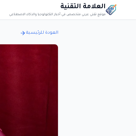
العلامة التقنية
موقع تقني عربي متخصص في أخبار التكنولوجيا والذكاء الاصطناعي
العودة للرئيسية