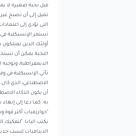
قبل نخبة صغيرة لا يمك
تميل إلى أن تصبح غير
التي تؤدي إلى اعتمادا
تستمر الإنسيكلية في ا
أولئك الذين يمتلكون با
النخبة يمكن أن تستخد
الديمقراطية، وتوجيه 
تأتي الإنسيكلية في وق
الاصطناعي، الذي كان س
أن يكون الذكاء الاصط
به. كما دعا إلى إنهاء
"خوارزميات أكثر قوة وب
يكتب البابا: "لتفكيك ا
الديناميات ليست جديدة