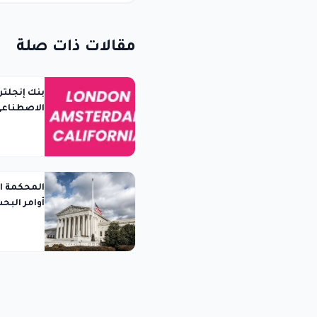
مقالات ذات صلة
بنك إنجلتر
الاصطناعي 
المحكمة ال
أوامر البح