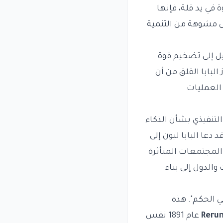
 في يد قلة، فإنها
ل مشوهة من التنمية
يل إلى تضخيم قوة
البابا القلق من أن
 العمليات
لتنفيذي بشأن الذكاء
دعا البابا ليون إلى
المجتمعات المتأثرة
والدول إلى بناء
في الحكم". هذه
Reru
عام 1891 نفس