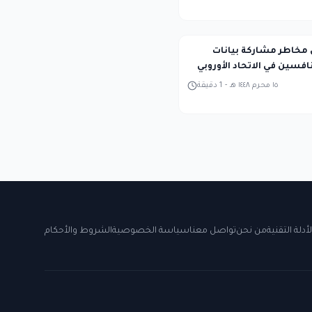
 مخاطر مشاركة بيانات
افسين في الاتحاد الأوروبي
١٥ محرم ١٤٤٨ هـ
-
1
دقيقة
لأدلة التقنية
من نحن
تواصل معنا
سياسة الخصوصية
الشروط والأحكام