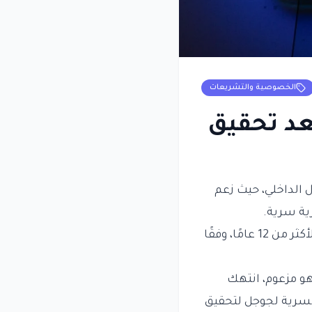
الخصوصية والتشريعات
عد تحقيق
 الداخلي، حيث زعم
ية سرية.
، عمل في جوجل لأكثر من 12 عامًا، وفقًا
هو مزعوم، انتهك
لسرية لجوجل لتحقيق