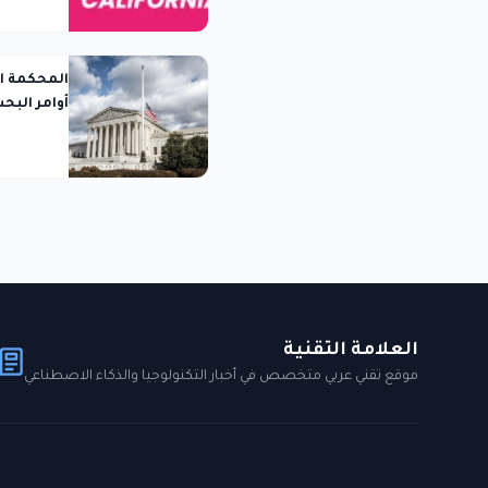
المحكمة ال
أوامر البح
العلامة التقنية
موقع تقني عربي متخصص في أخبار التكنولوجيا والذكاء الاصطناعي