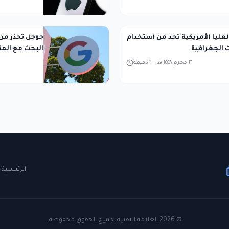
عليا الأمريكية تحد من استخدام
جوجل تحذر من
ث الجغرافية
البحث مع المن
١٦ محرم ١٤٤٨ هـ
-
1
دقيقة
الرئيسية
ا
©
2026
العلامة التقنية. جميع الحقوق محفوظة.