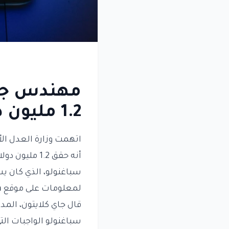
مهندس جوج
1.2 مليون دولار
اتهمت وزارة العدل ال
أنه حقق 1.2 مليون دولار من التداول على منصة
سباغنولو، الذي كان يستخدم اسم 
لمعلومات على موقع
n
قال جاي كلايتون، المد
سباغنولو الواجبات ال