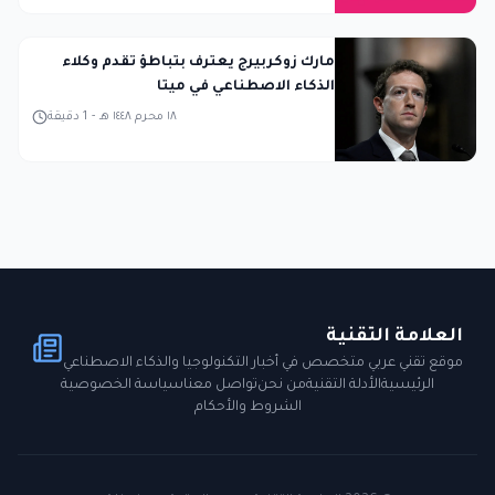
مارك زوكربيرج يعترف بتباطؤ تقدم وكلاء
الذكاء الاصطناعي في ميتا
١٨ محرم ١٤٤٨ هـ
-
1
دقيقة
العلامة التقنية
موقع تقني عربي متخصص في أخبار التكنولوجيا والذكاء الاصطناعي
الرئيسية
الأدلة التقنية
من نحن
تواصل معنا
سياسة الخصوصية
الشروط والأحكام