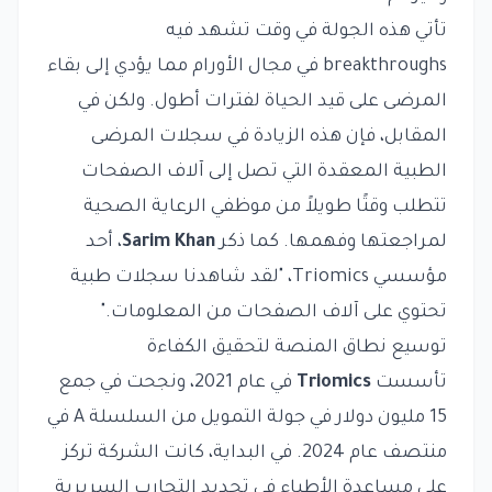
تأتي هذه الجولة في وقت تشهد فيه
breakthroughs في مجال الأورام مما يؤدي إلى بقاء
المرضى على قيد الحياة لفترات أطول. ولكن في
المقابل، فإن هذه الزيادة في سجلات المرضى
الطبية المعقدة التي تصل إلى آلاف الصفحات
تتطلب وقتًا طويلاً من موظفي الرعاية الصحية
لمراجعتها وفهمها. كما ذكر
Sarim Khan
، أحد
مؤسسي Triomics، "لقد شاهدنا سجلات طبية
تحتوي على آلاف الصفحات من المعلومات."
توسيع نطاق المنصة لتحقيق الكفاءة
تأسست
Triomics
في عام 2021، ونجحت في جمع
15 مليون دولار في جولة التمويل من السلسلة A في
منتصف عام 2024. في البداية، كانت الشركة تركز
على مساعدة الأطباء في تحديد التجارب السريرية