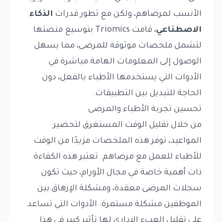
الأنسب لمرضاهم، ولكن مع تطور قدرات
الذكاء
الاصطناعي
، قامت Triomics بتوسيع منصتها
لتشمل ملخصات موثوقة للمرضى، مما يسهل
الوصول إلى المعلومات الهامة مباشرة في
الأدوات التي يستخدمها الأطباء بالفعل، دون
الحاجة للتبديل بين التطبيقات.
تحسين تجربة الأطباء والمرضى
من خلال تقليل الوقت المستغرق لتحضير
المواعيد، توفر هذه الملخصات مزيدًا من الوقت
للأطباء للعمل مع مرضاهم. تعتبر هذه الكفاءة
ذات أهمية خاصة في مجال الأورام، حيث تكون
سجلات المرضى معقدة، ومشكلة الإرهاق بين
الموظفين مشكلة مستمرة. الأدوات التي تساعد
على تقليل العبء الإداري لها تأثير كبير في هذا