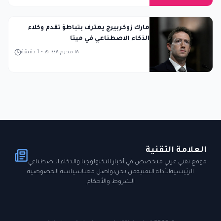
مارك زوكربيرج يعترف بتباطؤ تقدم وكلاء
الذكاء الاصطناعي في ميتا
١٨ محرم ١٤٤٨ هـ
-
1
دقيقة
العلامة التقنية
موقع تقني عربي متخصص في أخبار التكنولوجيا والذكاء الاصطناعي
الرئيسية
الأدلة التقنية
من نحن
تواصل معنا
سياسة الخصوصية
الشروط والأحكام