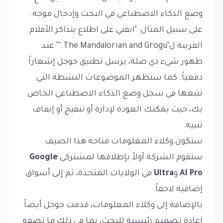
وضع الذكاء الاصطناعي في البحث وإدخال موجه.
على سبيل المثال: "ابقني على اطلاع بتذاكر الأفلام
القريبة ل‘The Mandalorian and Grogu.’" عند
ظهور شيء ذي صلة، يرسل تطبيق جوجل إشعاراً
دفعياً. كما ستظهر الموضوعات النشطة التي
تتبعها في سجل وضع الذكاء الاصطناعي الخاص
بك، حيث يمكنك العودة لإدارة أو تنقيح أو إيقاف
تنبيه.
ستكون وكلاء المعلومات متاحة هذا الصيف.
ستقوم الشركة أولاً بإطلاقها لمشتركي
Google
AI Pro
و
Ultra
في الولايات المتحدة، ثم إلى أسواق
إضافية لاحقاً.
بالإضافة إلى وكلاء المعلومات، قدمت جوجل أيضاً
إعادة تصميم رئيسية للبحث، بما في ذلك ما تصفه