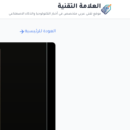
العلامة التقنية
موقع تقني عربي متخصص في أخبار التكنولوجيا والذكاء الاصطناعي
العودة للرئيسية