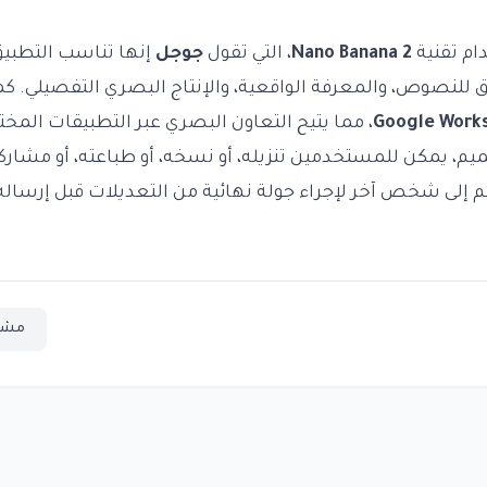
ام تقنية
Nano Banana 2
، التي تقول
جوجل
إنها تناسب التطبيق
ق للنصوص، والمعرفة الواقعية، والإنتاج البصري التفصيلي. كم
Google Work
، مما يتيح التعاون البصري عبر التطبيقات المخت
يم، يمكن للمستخدمين تنزيله، أو نسخه، أو طباعته، أو مشاركت
إلى شخص آخر لإجراء جولة نهائية من التعديلات قبل إرساله، و
مشا