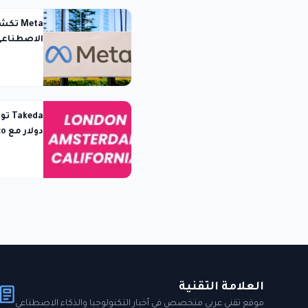
Meta 
الاصطناعي 
الاختبار
الاصطناع
العلامة التقنية
موقع تقني عربي متخصص في أخبار التكنولوجيا والذكاء الاصطناعي