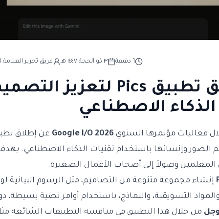
1
دقيقة
٣ ذو الحجة ١٤٤٧ هـ
فريق تحرير العلامة ا
جوجل تطلق تطبيق Pics لتعزيز التصم
الذكاء الاصطناعي
ل فعاليات مؤتمرها السنوي
Google I/O 2026
عن إطلاق تطب
صور وإنشائها باستخدام تقنيات الذكاء الاصطناعي. يهدف ا
من المعلمين وصولاً إلى أصحاب الأعمال الصغيرة.
إنشاء مجموعة متنوعة من التصاميم، مثل الرسوم البيانية لو
والمواد التسويقية، والنماذج، باستخدام أوامر نصية بسيطة، د
جل
من خلال هذا التطبيق في منافسة التطبيقات الشائعة مث