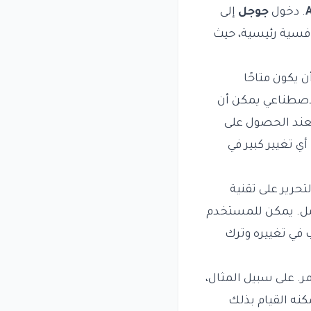
. دخول
جوجل
إلى
افسية رئيسية، حيث
ن يكون متاحًا
لاصطناعي يمكن أن
 فعند الحصول على
ي تغيير كبير في
تحرير على تقنية
امل. يمكن للمستخدم
ب في تغييره وترك
ر. على سبيل المثال،
كنه القيام بذلك