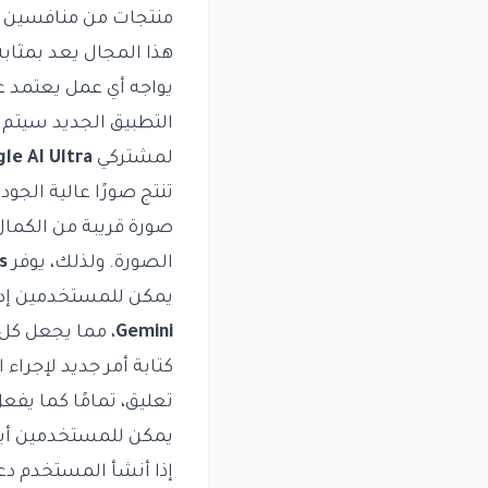
منتجات من منافسين ف
هذا المجال يعد بمثابة
يواجه أي عمل يعتمد عل
التطبيق الجديد سيتم
لمشتركي
le AI Ultra
تنتج صورًا عالية الجو
صورة قريبة من الكمال،
الصورة. ولذلك، يوفر
s
يمكن للمستخدمين إد
Gemini
، مما يجعل كل 
كتابة أمر جديد لإجراء 
تعليق، تمامًا كما يف
يمكن للمستخدمين أيضً
إذا أنشأ المستخدم دعو