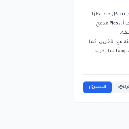
 بشكل جيد نظرًا
ا أن
Pics
مدمج
لفة.
ه مع الآخرين. كما
فقًا لما ذكرته
ركة
المصدر