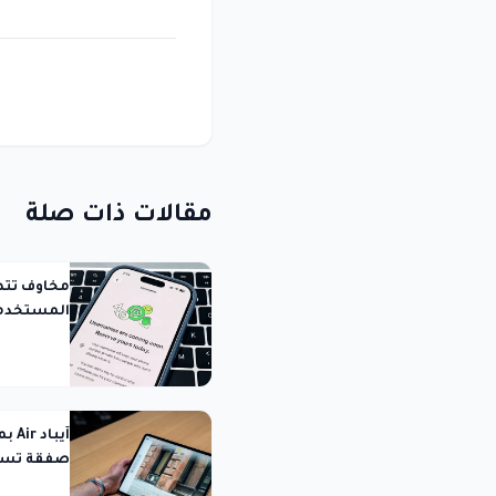
مقالات ذات صلة
مخاوف تتص
المستخدمي
صفقة تست