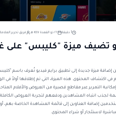
1
دقيقة
٢٢ ذو القعدة ١٤٤٧ هـ
فريق تحرير العلامة 
و تضيف ميزة "كليبس" على غر
إضافة ميزة جديدة إلى تطبيق برايم فيديو تُعرف باسم "كليبس
في اكتشاف المحتوى. هذه الميزة، التي تم إطلاقها أولاً في الو
انية التمرير عبر مقاطع قصيرة من العروض والأفلام المتاحة
 لجذب انتباه المشاهدين ودفعهم لتجربة العروض الكاملة.
خدمين إضافة العناوين إلى قائمة المشاهدة الخاصة بهم، أو
 مباشرة لاستئجار أو شراء المحتوى.