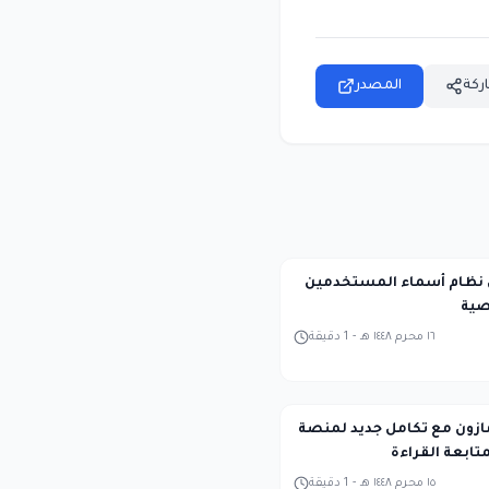
ركة
المصدر
نظام أسماء المستخدمين
صية
١٦ محرم ١٤٤٨ هـ
-
1
دقيقة
مازون مع تكامل جديد لمنصة
١٥ محرم ١٤٤٨ هـ
-
1
دقيقة