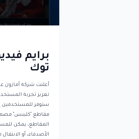
برايم فيدي
توك
أعلنت شركة أمازون عن 
تعزيز تجربة المستخدم 
ستوفر للمستخدمين إمك
مقاطع "كليبس" مصممة
المقاطع، يمكن للمست
الأصدقاء، أو الانتقال