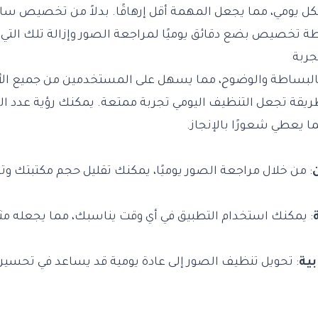
ل يومي، مما يجعل المهمة أقل إرهاقًا. بدلاً من تخصيص س
 تخصيص بضع دقائق يوميًا لمراجعة الصور وإزالة تلك التي ل
جربة
بالبساطة والوضوح، مما يسهل على المستخدمين من جميع الأ
يقة تجعل التنظيف اليومي تجربة ممتعة. يمكنك رؤية عدد ال
ما يعطي شعورًا بالإنجاز.
: من خلال مراجعة الصور يوميًا، يمكنك تقليل حجم مكتبتك وت
: يمكنك استخدام التطبيق في أي وقت يناسبك، مما يجعله مث
بية
: تحويل تنظيف الصور إلى عادة يومية قد يساعد في تحسين