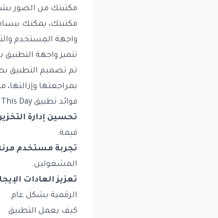
مكتبتك من الصور بشك
مكتبتك، يمكنك ببساطة
واجهة المستخدم والت
تتميز واجهة التطبيق 
تم تصميم التطبيق بطر
بمراجعتها وإزالتها، م
فوائد تطبيق This Day
تحسين إدارة التخزين
قيمة.
تجربة مستخدم مرنة
المشغولين.
تعزيز العادات الإيجا
الرقمية بشكل عام.
كيف يعمل التطبيق