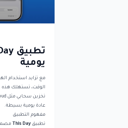
يومية
مع تزايد استخدام اله
الوقت، تستهلك هذه ا
تخزين سحابي مثل iCloud. هنا يأتي دور تطبيق
عادة يومية بسيطة.
مفهوم التطبيق
تطبيق
This Day
مصمم ل