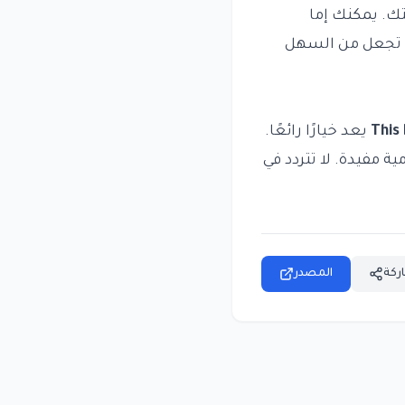
ك. يمكنك إما
ية تجعل من السهل
This
يعد خيارًا رائعًا.
 مفيدة. لا تتردد في
ركة
المصدر