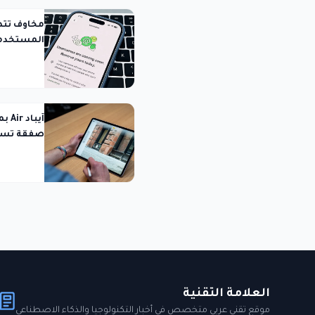
مخاوف تتص
المستخدمي
صفقة تست
العلامة التقنية
موقع تقني عربي متخصص في أخبار التكنولوجيا والذكاء الاصطناعي