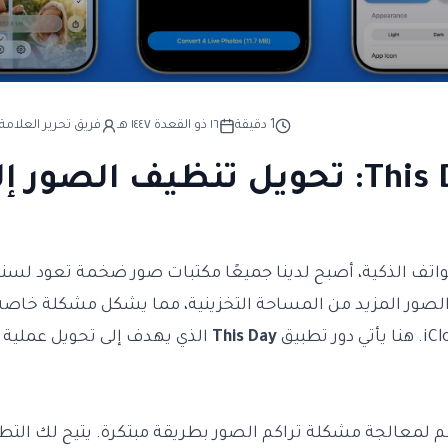
1
دقيقة
١٦ ذو القعدة ١٤٤٧ هـ
فريق تحرير العلامة 
تطبيق This Day: تحويل تنظيف الصور
واتف الذكية، أصبح لدينا جميعًا مكتبات صور ضخمة تعود لسنو
لصور المزيد من المساحة التخزينية، مما يشكل مشكلة خاصة
This Day
الذي يهدف إلى تحويل عملية 
معالجة مشكلة تراكم الصور بطريقة مبتكرة. يتيح لك التطب