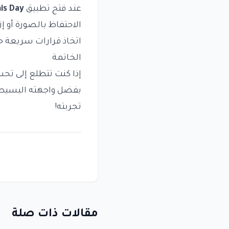
عند فتح تطبيق
is Day
الاحتفاظ بالصورة أو إ
اتخاذ قرارات سريعة ح
الخاتمة
إذا كنت تتطلع إلى تح
بفضل واجهته البسيطة و
تجربته!
مقالات ذات صلة