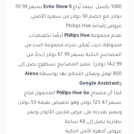
1080 بكسل. بينما يُباع
Echo Show 5
بسعر 59.99
دولار، مع خصم 30 دولار من سعره الأصلي.
عروض إضاءة Philips Hue
تقدم مجموعة
Philips Hue
أيضًا تخفيضات
ملحوظة، حيث يُمكن شراء مجموعة البدء من
المصابيح الذكية بسعر 67.99 دولار (بدلاً من
142.99 دولار). تتميز المصابيح بسطوع يصل إلى
800 لومن ويمكن التحكم بها بواسطة
Alexa
و
Google Assistant
.
كما أن مصباح
Philips Hue Go
المحمول متاح
بسعر 123.47 دولار، وهو تخفيض بقيمة 53 دولار،
ويتميز بقدرته على عرض ملايين الألوان وعمر
بطارية يصل إلى 48 ساعة.
عروض أجهزة الأمن الذكية