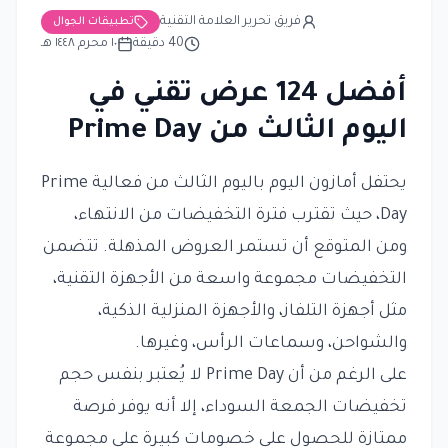
فريق تحرير العلامة التقنية
تطبيقات الجوال
40
دقيقة
١٠ محرم ١٤٤٨ هـ
أفضل 124 عرض تقني في
اليوم الثالث من Prime Day
يحتفل أمازون اليوم باليوم الثالث من فعالية Prime
Day، حيث تقترب فترة التخفيضات من الانتهاء،
ومن المتوقع أن تستمر العروض المذهلة. تتضمن
التخفيضات مجموعة واسعة من الأجهزة التقنية،
مثل أجهزة التلفاز، والأجهزة المنزلية الذكية،
والشواحن، وسماعات الرأس، وغيرها.
على الرغم من أن Prime Day لا يُعتبر بنفس حجم
تخفيضات الجمعة السوداء، إلا أنه يوفر فرصة
ممتازة للحصول على خصومات كبيرة على مجموعة