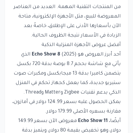
من المنتجات التقنية المهمة. العديد من العناصر
المعروضة للبيع، مثل الأجهزة الإلكترونية، متاحة
الآن بأسعارها الأدنى على الإطلاق، خاصةً بعد
الزيادة في الأسعار نتيجة الظروف الحالية.
أفضل عروض الأجهزة المنزلية الذكية
أحد أبرز العروض هو
Echo Show 8
(2025) الذي
يأتي مع شاشة بحجم 8.7 بوصة بدقة 720 بكسل.
يتضمن كاميرا بدقة 13 ميجابكسل ومكبرات صوت
ستيريو جديدة، كما يعمل كجهاز تحكم في المنزل
الذكي يدعم تقنيات Zigbee وMatter وThread.
يمكن الحصول عليه بسعر 124.99 دولار في أمازون،
مقارنة بسعره الأصلي 179.99 دولار.
أيضًا،
Echo Show 11
معروض الآن بسعر 149.99
دولار، وهو تخفيض بقيمة 80 دولار، ويتميز بدقة