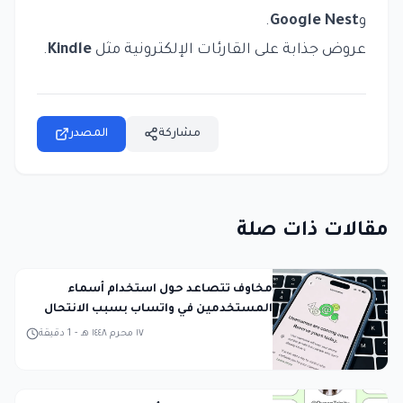
و
Google Nest
.
عروض جذابة على القارئات الإلكترونية مثل
Kindle
.
مشاركة
المصدر
مقالات ذات صلة
مخاوف تتصاعد حول استخدام أسماء
المستخدمين في واتساب بسبب الانتحال
١٧ محرم ١٤٤٨ هـ
-
1
دقيقة