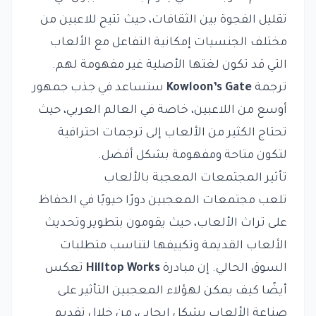
تقليل الفجوة بين الثقافات، حيث تتيح للاعبين من
مختلف الجنسيات إمكانية التفاعل مع الألعاب
التي قد تكون لغتها الأصلية غير مفهومة لهم.
ترجمة
Kowloon’s Gate
ستساعد في جذب جمهور
أوسع من اللاعبين، خاصة في العالم العربي، حيث
تحتاج الكثير من الألعاب إلى ترجمات احترافية
لتكون متاحة ومفهومة بشكل أفضل.
تأثير المجتمعات المعجبة بالألعاب
تلعب مجتمعات المعجبين دورًا حيويًا في الحفاظ
على تراث الألعاب، حيث يقومون بتطوير وتحديث
الألعاب القديمة وتكييفها لتناسب متطلبات
السوق الحالي. إن مبادرة
Hilltop Works
تعكس
أيضًا كيف يمكن لهؤلاء المعجبين التأثير على
صناعة الألعاب بشكل إيجابي، من خلال تقديم