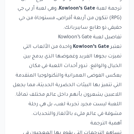
ترجمة لعبة
Kowloon’s Gate
، وهي لعبة أر بي جي
(RPG) تتكون من أربعة أقراص، مستوحاة من حي
حقيقي ذو طابع سايبربانك.
تفاصيل لعبة Kowloon’s Gate
تعتبر
Kowloon’s Gate
واحدة من الألعاب التي
تميزت بجوها الفريد وغموضها الذي يدمج بين
الخيال والواقع. تدور أحداث اللعبة في مكان
يعكس الفوضى العمرانية والتكنولوجيا المتقدمة
التي تتميز بها البيئات الحضرية الحديثة، مما يجعل
اللاعبين يشعرون بأنهم داخل عالم مختلف تمامًا.
اللعبة ليست مجرد تجربة لعب، بل هي رحلة
مشوقة في عالم مليء بالألغاز والتحديات.
أهمية الترجمة
تساهم الترجمات التي يقوم بها المعجبون في