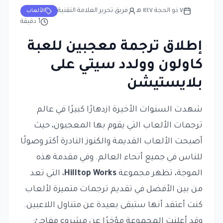
٧ ذو الحجة ١٤٤٧ هـ
فريق تحرير العلامة التقنية
الألعاب
1
دقيقة
إطلاق ترجمة معجبين للعبة
كاولون وولدد سيتي على
بلايستيشن
شهدت السنوات الأخيرة ازدهارًا كبيرًا في عالم
ترجمات الألعاب التي يقوم بها المعجبون، حيث
أصبحت الألعاب القديمة والكنوز النادرة أكثر وصولًا
للناس في جميع أنحاء العالم. وفي مقدمة هذه
الموجة، تظهر مجموعة
Hilltop Works
، التي تعد
من بين الأفضل في تقديم ترجمات متميزة لألعاب
كنت أعتقد أنها ستبقى بعيدة عن متناول اللاعبين.
وقد أعلنت المجموعة مؤخرًا عن مشروع مفاجئ: