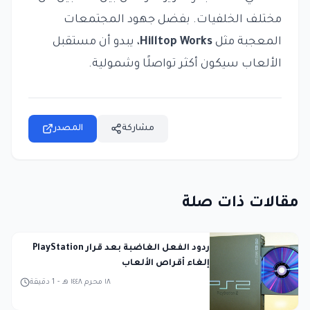
مختلف الخلفيات. بفضل جهود المجتمعات
المعجبة مثل
Hilltop Works
، يبدو أن مستقبل
الألعاب سيكون أكثر تواصلًا وشمولية.
مشاركة
المصدر
مقالات ذات صلة
ردود الفعل الغاضبة بعد قرار PlayStation
إلغاء أقراص الألعاب
١٨ محرم ١٤٤٨ هـ
-
1
دقيقة