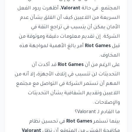
المجتمع. في حالة
Valorant
، أظهرت ردود الفعل
السريعة من اللاعبين كيف أن القلق بشأن عدم
الأمان يمكن أن يتسبب في تراجع الثقة في
الشركة. إن تقديم معلومات دقيقة وموثوقة من
قبل
Riot Games
أمر بالغ الأهمية لمواجهة هذه
المخاوف.
على الرغم من أن
Riot Games
قد أكدت أن
التحديثات لن تتسبب في إتلاف الأجهزة، إلا أنه من
المهم أن تستمر الشركة في التواصل مع مجتمع
اللاعبين وتقديم الشفافية بشأن التحديثات
والإصلاحات.
ما القادم لـ Valorant؟
بينما تستمر
Riot Games
في تحسين نظام
مكافحة الغش، من المتوقع أن تظل
Valorant