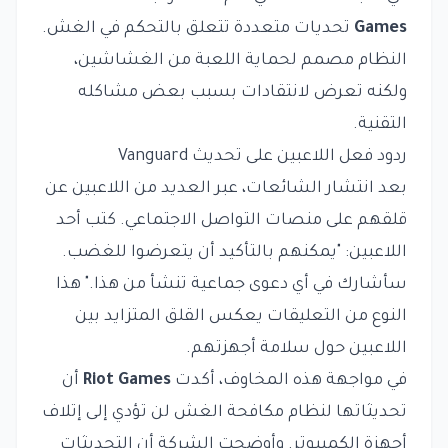
Games
تحديات متعددة تتعلق بالتحكم في الغش.
النظام مصمم لحماية اللعبة من الغشاشين،
ولكنه تعرض لانتقادات بسبب بعض مشاكله
التقنية.
ردود فعل اللاعبين على تحديث Vanguard
بعد انتشار الشائعات، عبر العديد من اللاعبين عن
قلقهم على منصات التواصل الاجتماعي. كتب أحد
اللاعبين: "يمكنهم بالتأكيد أن يتعرضوا للغضب.
سأشارك في أي دعوى جماعية تنشأ من هذا." هذا
النوع من التعليقات يعكس القلق المتزايد بين
اللاعبين حول سلامة أجهزتهم.
في مواجهة هذه المخاوف، أكدت
Riot Games
أن
تحديثاتها لنظام مكافحة الغش لن تؤدي إلى إتلاف
أجهزة الكمبيوتر. وأوضحت الشركة أن التحديثات