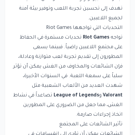
تهدف إلى تحسين تجربة اللعب وتوفير بيئة آمنة
لجميع اللاعبين.
التحديات التي تواجهها Riot Games
تواجه
Riot Games
تحديات مستمرة في الحفاظ
على مجتمع اللاعبين راضياً. فبينما يسعى
المطورون إلى تقديم تجربة لعب متوازنة وعادلة،
فإن الشائعات والمخاوف من الغش يمكن أن تؤثر
سلباً على سمعة اللعبة. في السنوات الأخيرة،
شهدت العديد من الألعاب الشعبية مثل
Valorant
و
League of Legends
تصاعداً في نشاط
الغش، مما جعل من الضروري على المطورين
اتخاذ إجراءات صارمة.
تأثير الشائعات على المجتمع
الشائعات يمكن أن تؤدي إلى انقسامات في