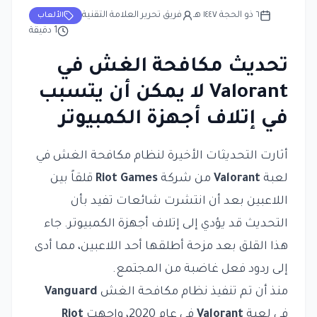
٦ ذو الحجة ١٤٤٧ هـ
فريق تحرير العلامة التقنية
الألعاب
1
دقيقة
تحديث مكافحة الغش في
Valorant لا يمكن أن يتسبب
في إتلاف أجهزة الكمبيوتر
أثارت التحديثات الأخيرة لنظام مكافحة الغش في
لعبة
Valorant
من شركة
Riot Games
قلقاً بين
اللاعبين بعد أن انتشرت شائعات تفيد بأن
التحديث قد يؤدي إلى إتلاف أجهزة الكمبيوتر. جاء
هذا القلق بعد مزحة أطلقها أحد اللاعبين، مما أدى
إلى ردود فعل غاضبة من المجتمع.
منذ أن تم تنفيذ نظام مكافحة الغش
Vanguard
في لعبة
Valorant
في عام 2020، واجهت
Riot