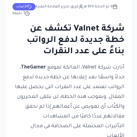
٧ ذو الحجة ١٤٤٧ هـ
فريق تحرير العلامة التقنية
الألعاب
1
دقيقة
شركة Valnet تكشف عن
خطة جديدة لدفع الرواتب
بناءً على عدد النقرات
أثارت شركة Valnet، المالكة لموقع
TheGamer
،
جدلاً واسعًا بعد إعلانها عن خطة جديدة لدفع
الرواتب تعتمد على عدد النقرات التي يحصل عليها
المقال. وبموجب هذه الخطة، لن يتلقى المحررون
والكتّاب أي تعويض عن أعمالهم إذا لم تحقق
مقالاتهم عددًا كافيًا من المشاهدات.
التأثيرات المحتملة على الصحافة في مجال
الألعاب