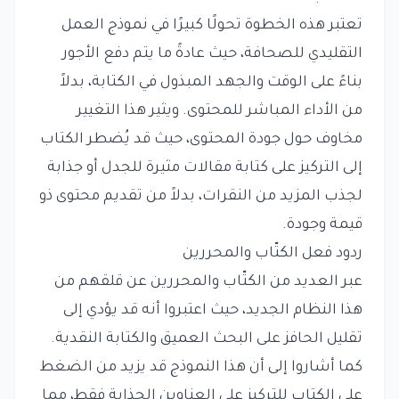
تعتبر هذه الخطوة تحولًا كبيرًا في نموذج العمل
التقليدي للصحافة، حيث عادةً ما يتم دفع الأجور
بناءً على الوقت والجهد المبذول في الكتابة، بدلاً
من الأداء المباشر للمحتوى. ويثير هذا التغيير
مخاوف حول جودة المحتوى، حيث قد يُضطر الكتاب
إلى التركيز على كتابة مقالات مثيرة للجدل أو جذابة
لجذب المزيد من النقرات، بدلاً من تقديم محتوى ذو
قيمة وجودة.
ردود فعل الكتّاب والمحررين
عبر العديد من الكتّاب والمحررين عن قلقهم من
هذا النظام الجديد، حيث اعتبروا أنه قد يؤدي إلى
تقليل الحافز على البحث العميق والكتابة النقدية.
كما أشاروا إلى أن هذا النموذج قد يزيد من الضغط
على الكتاب للتركيز على العناوين الجذابة فقط، مما