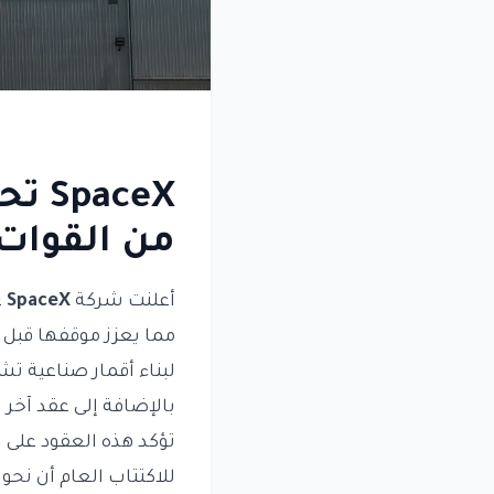
من القوات 
أعلنت شركة
SpaceX
عن
لبناء أقمار صناعية تش
بالإضافة إلى عقد آخر بقيمة 2.29 مليار دولار لبناء شبكة اتصالات في 
تؤكد هذه العقود على 