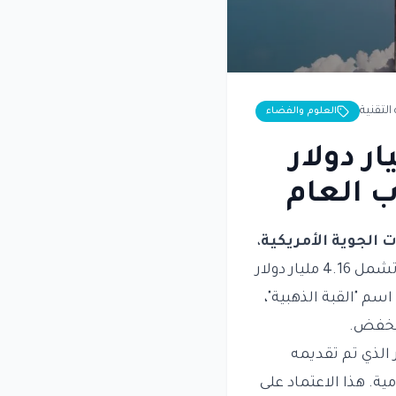
التقنية
العلوم والفضاء
لى عقود بقيمة 6.45 مليار دولار
ب العام
ت الجوية الأمريكية
،
مما يعزز موقفها قبل الاكتتاب العام المتوقع أن يكون الأكبر في التاريخ. هذه العقود تشمل 4.16 مليار دولار
سم "القبة الذهبية"،
 الذي تم تقديمه
ستأتي من الهيئات الحكومية. هذا الاعتماد على