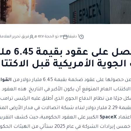
1
دقيقة
١٣ ذو الحجة ١٤٤٧ هـ
فريق تحرير العلامة 
SpaceX تحصل ع
الجوية الأمريكية قبل الاكتتا
 حصولها على عقود ضخمة بقيمة 6.45 مليار دولار من
القوا
كل جزءًا من نظام الدفاع الجوي الذي أطلق عليه الرئيس ترامب ا
مدار الأرض المنخفض.
اعتماد
SpaceX
الكبير على العقود الحكومية، حيث كشف التقرير
للاكتتاب العام أن نحو خمس إيرادات الشركة في عام 2025 