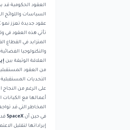
العقود الحكومية قد ي
السياسات واللوائح ال
عقود جديدة تعزز نمو SpaceX
تأتي هذه العقود في و
المتزايد في القطاع ال
والتكنولوجيا الفضائية
العلاقة الوثيقة بين
إي
من العقود المستقبلية
التحديات المستقبلية و
على الرغم من النجاح ا
أعمالها مع الكيانات 
المخاطر التي قد تواجه
في حين أن
SpaceX
قد 
إيراداتها لتقليل الاع