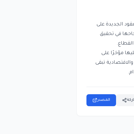
قود الجديدة على
حها في تحقيق
القطاع.
ها مؤخرًا على
الاقتصادية تبقى
م.
ركة
المصدر