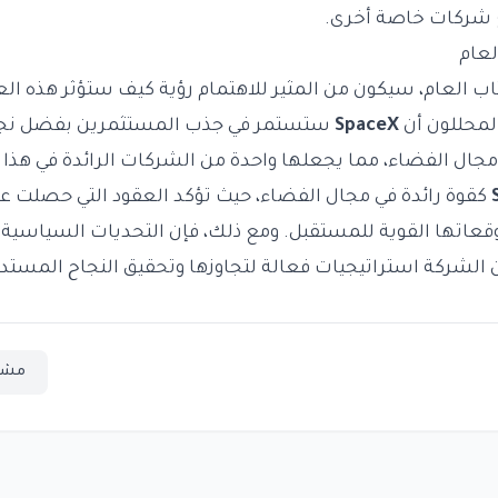
مع شركات خاصة أخرى.
لعام
اب العام، سيكون من المثير للاهتمام رؤية كيف ستؤثر هذه الع
المحللون أن
SpaceX
ستستمر في جذب المستثمرين بفضل نجا
جال الفضاء، مما يجعلها واحدة من الشركات الرائدة في هذا 
كقوة رائدة في مجال الفضاء، حيث تؤكد العقود التي حصلت علي
قعاتها القوية للمستقبل. ومع ذلك، فإن التحديات السياسية و
الشركة استراتيجيات فعالة لتجاوزها وتحقيق النجاح المستدا
مشا