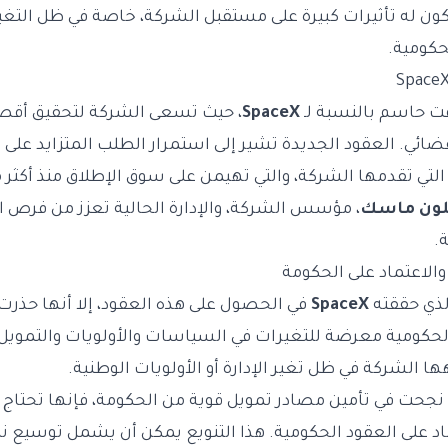
كون له تأثيرات كبيرة على مستقبل الشركة، خاصة في ظل التغي
حكومية.
قت حاسم بالنسبة لـ
SpaceX
، حيث تسعى الشركة لتحقيق أقصى
فضائي. العقود الجديدة تشير إلى استمرار الطلب المتزايد على
 التي تقدمها الشركة، والتي تهيمن على سوق الإطلاق منذ أكثر 
لون ماسك
، مؤسس الشركة، والإدارة الحالية تعزز من فرص 
.
الاعتماد على الحكومة
لذي حققته
SpaceX
في الحصول على هذه العقود، إلا أنها حذر
الحكومية معرضة للتغيرات في السياسات والأولويات والتمويل
ها الشركة في ظل تغير الإدارة أو الأولويات الوطنية.
نجحت في تأمين مصادر تمويل قوية من الحكومة، فإنها تحتاج أي
تماد على العقود الحكومية. هذا التنويع يمكن أن يشمل توسيع 