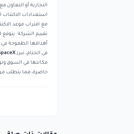
التجارية أو التعاون 
استعدادات الاكتتاب ا
مع اقتراب موعد الاكتت
تقييم الشركة. يتوقع 
أهدافها الطموحة في م
في الختام، تبرز
SpaceX
مكانتها في السوق وتو
حاضرة، مما يتطلب من 