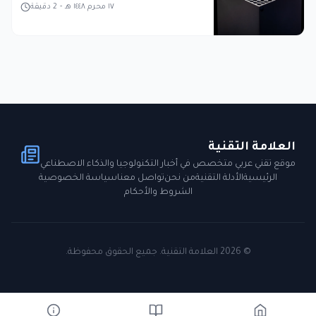
١٧ محرم ١٤٤٨ هـ
-
2
دقيقة
العلامة التقنية
موقع تقني عربي متخصص في أخبار التكنولوجيا والذكاء الاصطناعي
الرئيسية
الأدلة التقنية
من نحن
تواصل معنا
سياسة الخصوصية
الشروط والأحكام
©
2026
العلامة التقنية. جميع الحقوق محفوظة.