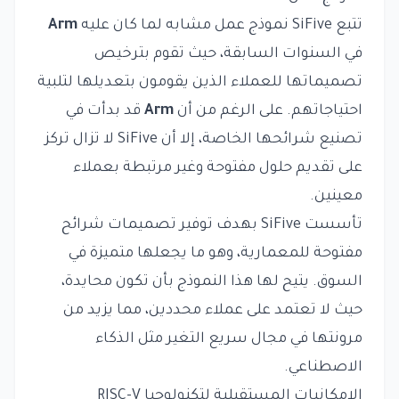
تتبع SiFive نموذج عمل مشابه لما كان عليه
Arm
في السنوات السابقة، حيث تقوم بترخيص
تصميماتها للعملاء الذين يقومون بتعديلها لتلبية
احتياجاتهم. على الرغم من أن
Arm
قد بدأت في
تصنيع شرائحها الخاصة، إلا أن SiFive لا تزال تركز
على تقديم حلول مفتوحة وغير مرتبطة بعملاء
معينين.
تأسست SiFive بهدف توفير تصميمات شرائح
مفتوحة للمعمارية، وهو ما يجعلها متميزة في
السوق. يتيح لها هذا النموذج بأن تكون محايدة،
حيث لا تعتمد على عملاء محددين، مما يزيد من
مرونتها في مجال سريع التغير مثل الذكاء
الاصطناعي.
الإمكانيات المستقبلية لتكنولوجيا RISC-V