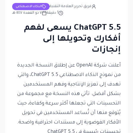
فريق تحرير العلامة التقنية
الذكاء الاصطناعي
1
دقيقة
٧ ذو القعدة ١٤٤٧ هـ
ChatGPT 5.5 يسعى لفهم
أفكارك وتحويلها إلى
إنجازات
أعلنت شركة OpenAI عن إطلاق النسخة الجديدة
من نموذج الذكاء الاصطناعي ChatGPT 5.5، والتي
تهدف إلى تعزيز الإنتاجية وفهم المستخدمين
بشكل أفضل. تأتي هذه النسخة مع مجموعة من
التحسينات التي تجعلها أكثر سرعة وكفاءة، حيث
يُتوقع منها أن تُساعد المستخدمين في تحويل
الأفكار الفوضوية إلى مستندات احترافية واضحة.
تحسينات رئيسية في ChatGPT 5.5