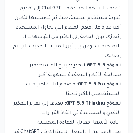
تهدف النسخة الجديدة من ChatGPT إلى تقديم
تجربة مستخدم سلسة، حيث تم تصميمها لتكون
أكثر قدرة على فهم المهام التي يحاول المستخدم
إنجازها دون الحاجة إلى الكثير من التوجيهات أو
التصحيحات. ومن بين أبرز الميزات الجديدة التي تم
إدخالها:
نموذج GPT-5.5 الجديد:
يتيح للمستخدمين
معالجة الأفكار المعقدة بسهولة أكبر.
نموذج GPT-5.5 Pro:
مصمم لتلبية احتياجات
المستخدمين الأكثر تطلبًا.
نموذج GPT-5.5 Thinking:
يهدف إلى تعزيز التفكير
النقدي والمساعدة في اتخاذ القرارات.
زيادة الأسعار مقابل الكفاءة المحسنة
على الرغم من أن أسعار الاشتراك في ChatGPT قد