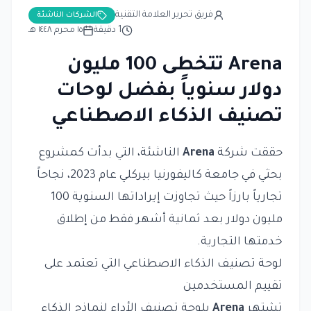
فريق تحرير العلامة التقنية
الشركات الناشئة
1
دقيقة
١٥ محرم ١٤٤٨ هـ
Arena تتخطى 100 مليون
دولار سنوياً بفضل لوحات
تصنيف الذكاء الاصطناعي
حققت شركة
Arena
الناشئة، التي بدأت كمشروع
بحثي في جامعة كاليفورنيا بيركلي عام 2023، نجاحاً
تجارياً بارزاً حيث تجاوزت إيراداتها السنوية 100
مليون دولار بعد ثمانية أشهر فقط من إطلاق
خدمتها التجارية.
لوحة تصنيف الذكاء الاصطناعي التي تعتمد على
تقييم المستخدمين
تشتهر
Arena
بلوحة تصنيف الأداء لنماذج الذكاء