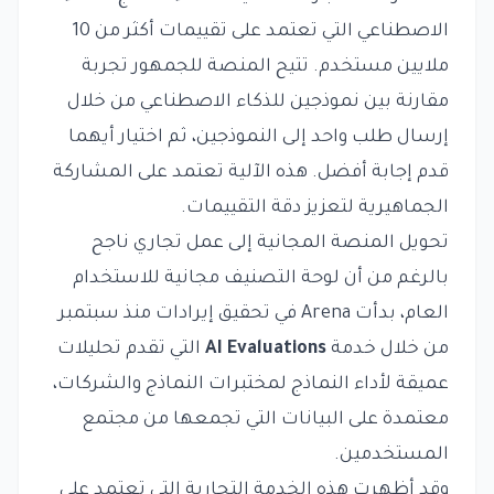
الاصطناعي التي تعتمد على تقييمات أكثر من 10
ملايين مستخدم. تتيح المنصة للجمهور تجربة
مقارنة بين نموذجين للذكاء الاصطناعي من خلال
إرسال طلب واحد إلى النموذجين، ثم اختيار أيهما
قدم إجابة أفضل. هذه الآلية تعتمد على المشاركة
الجماهيرية لتعزيز دقة التقييمات.
تحويل المنصة المجانية إلى عمل تجاري ناجح
بالرغم من أن لوحة التصنيف مجانية للاستخدام
العام، بدأت Arena في تحقيق إيرادات منذ سبتمبر
من خلال خدمة
AI Evaluations
التي تقدم تحليلات
عميقة لأداء النماذج لمختبرات النماذج والشركات،
معتمدة على البيانات التي تجمعها من مجتمع
المستخدمين.
وقد أظهرت هذه الخدمة التجارية التي تعتمد على