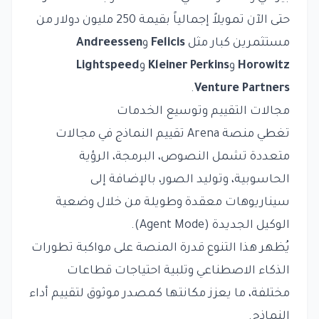
حتى الآن تمويلاً إجمالياً بقيمة 250 مليون دولار من
مستثمرين كبار مثل
Felicis
و
Andreessen
Horowitz
و
Kleiner Perkins
و
Lightspeed
.
Venture Partners
مجالات التقييم وتوسيع الخدمات
تغطي منصة Arena تقييم النماذج في مجالات
متعددة تشمل النصوص، البرمجة، الرؤية
الحاسوبية، وتوليد الصور، بالإضافة إلى
سيناريوهات معقدة وطويلة من خلال وضعية
الوكيل الجديدة (Agent Mode).
يُظهر هذا التنوع قدرة المنصة على مواكبة تطورات
الذكاء الاصطناعي وتلبية احتياجات قطاعات
مختلفة، ما يعزز مكانتها كمصدر موثوق لتقييم أداء
النماذج.