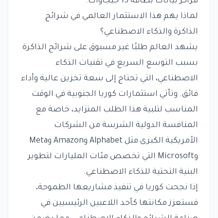
مراكز بيانات بطاقة 15 جيجاوات.
لماذا يهم هذا الاستثمار العالمي في شرائح
الذاكرة والذكاء الاصطناعي؟
يشهد العالم طلبًا غير مسبوق على شرائح الذاكرة
بسبب التوسع السريع في تقنيات الذكاء
الاصطناعي، التي تحتاج إلى سعة تخزين عالية وأداء
فائق. وتأتي استثمارات كوريا الجنوبية في الوقت
المناسب لتلبية هذا الطلب المتزايد، خاصة مع
المنافسة الدولية الشرسة من الشركات
الأمريكية الكبرى مثل Alphabet وAmazon وMeta
وMicrosoft التي تخصص مئات المليارات لتطوير
البنية التحتية للذكاء الاصطناعي.
إذا نجحت كوريا في تنفيذ مشاريعها الطموحة،
فستعزز مكانتها كأحد اللاعبين الرئيسيين في