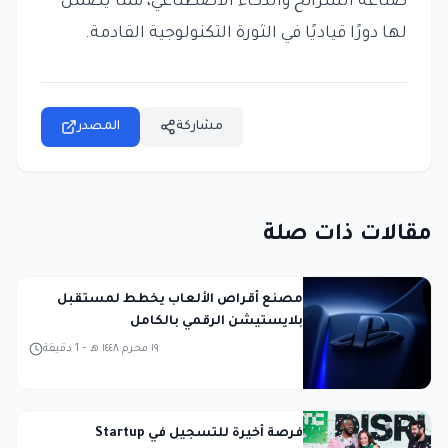
صناعة الشرائح والذكاء الاصطناعي، مما يضمن
لها دورًا قياديًا في الثورة التكنولوجية القادمة.
مشاركة
المصدر
مقالات ذات صلة
مصنع أقراص الألعاب يخطط لمستقبل
بلايستيشن الرقمي بالكامل
١٩ محرم ١٤٤٨ هـ
-
1
دقيقة
فرصة أخيرة للتسجيل في Startup