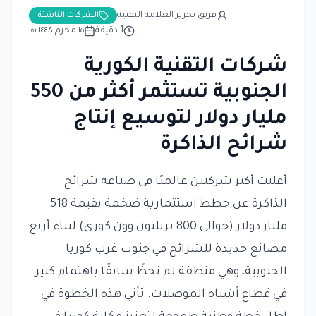
فريق تحرير العلامة التقنية
الشركات الناشئة
1
دقيقة
١٥ محرم ١٤٤٨ هـ
شركات التقنية الكورية
الجنوبية تستثمر أكثر من 550
مليار دولار لتوسيع إنتاج
شرائح الذاكرة
أعلنت أكبر شركتين عالميًا في صناعة شرائح
الذاكرة عن خطط استثمارية ضخمة بقيمة 518
مليار دولار (حوالي 800 تريليون وون كوري) لبناء أربع
مصانع جديدة للشرائح في جنوب غرب كوريا
الجنوبية، وهي منطقة لم تحظَ سابقًا باهتمام كبير
في قطاع أشباه الموصلات. تأتي هذه الخطوة في