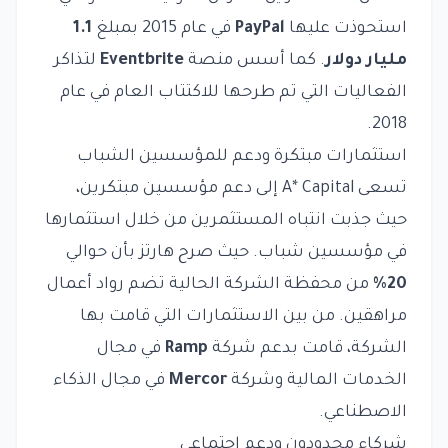
استحوذت عليها
PayPal
في عام 2015 بمبلغ
1.1
مليار دولار
. كما أسس منصة
Eventbrite
لتذاكر
الفعاليات التي تم طرحها للاكتتاب العام في عام
2018.
استثمارات مبتكرة ودعم للمؤسسين الشباب
تسعى A* Capital إلى دعم مؤسسين مبتكرين،
حيث جذبت انتباه المستثمرين من خلال استثمارها
في مؤسسين شباب. حيث صرح هارتز بأن حوالي
20%
من محفظة الشركة الحالية تضم رواد أعمال
مراهقين. من بين الاستثمارات التي قامت بها
الشركة، قامت بدعم شركة
Ramp
في مجال
الخدمات المالية وشركة
Mercor
في مجال الذكاء
الاصطناعي.
شركاء محدودون ودعم اجتماعي