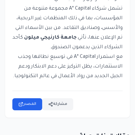
تشمل شركاء A* Capital مجموعة متنوعة من
المؤسسات، بما في ذلك المنظمات غير الربحية،
والأسس، وصناديق التقاعد. من بين الأسماء التي
تم الإعلان عنها، تأتي
جامعة كارنيجي ميلون
كأحد
الشركاء الذين يدعمون الصندوق.
مع استمرار A* Capital في توسيع نطاقها وجذب
الاستثمارات، يظل التركيز على دعم الابتكار ودعم
الجيل الجديد من رواد الأعمال في عالم التكنولوجيا.
مشاركة
المصدر