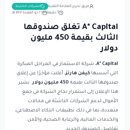
فريق تحرير العلامة التقنية
الشركات الناشئة
1
دقيقة
٢٦ ذو القعدة ١٤٤٧ هـ
A* Capital تغلق صندوقها
الثالث بقيمة 450 مليون
دولار
A* Capital
، شركة الاستثمار في المراحل المبكرة
التي أسسها
كيفن هارتز
، أعلنت مؤخرًا عن إغلاق
صندوقها الثالث بقيمة
450 مليون دولار
. يشير
هذا الإعلان إلى استمرار نجاح الشركة في جمع
الأموال لدعم الشركات الناشئة في مجالات
متعددة، بما في ذلك تطبيقات الذكاء الاصطناعي،
والخدمات المالية، والرعاية الصحية، والأمن.
تفاصيل الصندوق الجديد