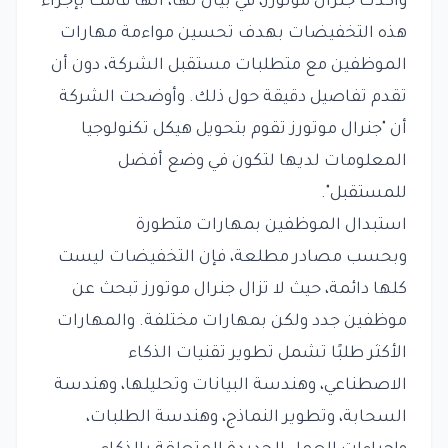
وأكدت جنرال موتورز، في بيان لها، أنها قامت بإجراء
هذه التخفيضات بهدف تحسين مواءمة مهارات
الموظفين مع متطلبات مستقبل الشركة، دون أن
تقدم تفاصيل دقيقة حول ذلك. وأوضحت الشركة
أن "جنرال موتورز تقوم بتحويل هيكل تكنولوجيا
المعلومات لديها لتكون في وضع أفضل
للمستقبل".
استبدال الموظفين بمهارات متطورة
وبحسب مصادر مطلعة، فإن التخفيضات ليست
كلها دائمة، حيث لا تزال جنرال موتورز تبحث عن
موظفين جدد ولكن بمهارات مختلفة. والمهارات
الأكثر طلبًا تشمل تطوير تقنيات الذكاء
الاصطناعي، وهندسة البيانات وتحليلها، وهندسة
السحابة، وتطوير النماذج، وهندسة الطلبات،