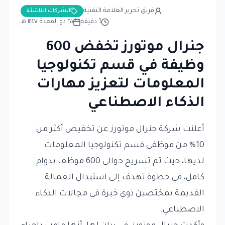
فريق تحرير العلامة التقنية
الشركات الناشئة
1
دقيقة
٢٥ ذو القعدة ١٤٤٧ هـ
جنرال موتورز تخفض 600
وظيفة في قسم تكنولوجيا
المعلومات لتعزيز مهارات
الذكاء الاصطناعي
أعلنت شركة جنرال موتورز عن تخفيض أكثر من
10% من موظفي قسم تكنولوجيا المعلومات
لديها، حيث تم تسريح حوالي 600 موظف بدوام
كامل، في خطوة تهدف إلى استبدال العمالة
القديمة بمختصين ذوي خبرة في مجالات الذكاء
الاصطناعي.