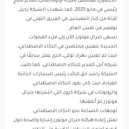
أندرسون، مؤسس شركة أوتومايشن، كمدير منتج
رئيسي في مايو 2025. كما شهدت الشركة رحيل
ثلاثة من كبار التنفيذيين في الفريق التقني في
نوفمبر من نفس العام.
تسعى جنرال موتورز الآن إلى ملء الفجوات
الجديدة بتعيين مختصين في الذكاء الاصطناعي،
حيث تم تعيين بهراد توغي، الذي عمل سابقًا في
شركة أبل، كمدير للذكاء الاصطناعي. كما جلبت
الشركة راشد حق كنائب رئيس للسيارات الذاتية
القيادة، حيث كان يقود الذكاء الاصطناعي
والروبوتات في شركة كروز، التي اشترتها جنرال
موتورز ثم أغلقتها.
توجهات الصناعة نحو الذكاء الاصطناعي
تمثل إعادة هيكلة جنرال موتورز إشارة واضحة حول