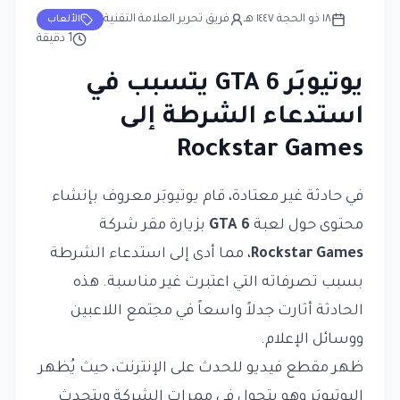
١٨ ذو الحجة ١٤٤٧ هـ
فريق تحرير العلامة التقنية
الألعاب
1
دقيقة
يوتيوبَر GTA 6 يتسبب في
استدعاء الشرطة إلى
Rockstar Games
في حادثة غير معتادة، قام يوتيوبَر معروف بإنشاء
محتوى حول لعبة
GTA 6
بزيارة مقر شركة
Rockstar Games
، مما أدى إلى استدعاء الشرطة
بسبب تصرفاته التي اعتبرت غير مناسبة. هذه
الحادثة أثارت جدلاً واسعاً في مجتمع اللاعبين
ووسائل الإعلام.
ظهر مقطع فيديو للحدث على الإنترنت، حيث يُظهر
اليوتيوبَر وهو يتجول في ممرات الشركة ويتحدث