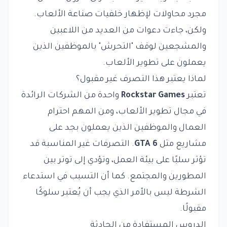
مجرد محاولات لإظهار خلفيات صناعة الألعاب.
ولكن، جاءت دعوات من العديد من اللاعبين
والمشجعين لوقف "التحرش" بالموظفين الذين
يعملون على تطوير الألعاب.
لماذا يعتبر هذا التصرف غير مقبول؟
تعتبر
Rockstar Games
واحدة من الشركات الرائدة
في مجال تطوير الألعاب، ومن المهم احترام
العمال والموظفين الذين يعملون بجد على
مشاريع مثل
GTA 6
. التصرفات غير المناسبة قد
تؤثر سلبًا على بيئة العمل، وتؤدي إلى توتر بين
المطورين والمجتمع. كما أن التسبب في استدعاء
الشرطة ليس بالأمر الذي يجب أن يُعتبر سلوكًا
مقبولًا.
الدروس المستفادة من الحادثة