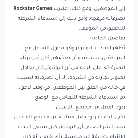
إلى الموظفين. ومع ذلك، اعتبرت
Rockstar Games
تصرفاته مزعجة، وأدى ذلك إلى استدعاء الشرطة
للتحقيق في الموقف.
تفاصيل الحادثة
يُظهر الفيديو اليوتيوبَر وهو يحاول التفاعل مع
الموظفين، بينما يبدو أن بعضهم كان غير مرتاح
لتصرفاته. على الرغم من أن اليوتيوبَر كان يحاول
تصوير تجاربه في الشركة، إلا أن تصرفاته تسببت
في حالة من القلق بين الموظفين. في وقت لاحق،
تم استدعاء الشرطة للتعامل مع الوضع.
ردود الفعل من مجتمع اللاعبين
تلقى الحادث ردود فعل متباينة من مجتمع اللاعبين.
بينما اعتبر البعض أن اليوتيوبَر كان يسعى لجذب
الانتباه بطريقة غير مناسبة، رأى آخرون أنه كان