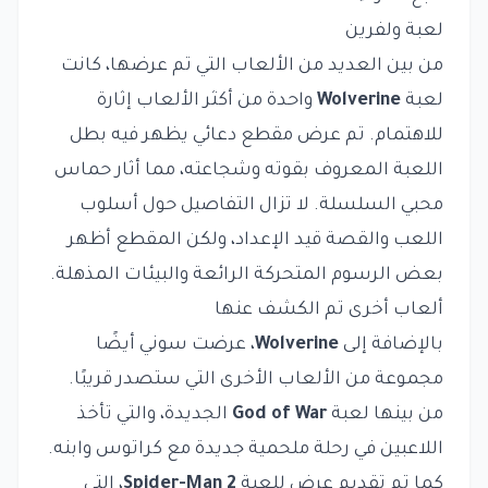
لعبة ولفرين
من بين العديد من الألعاب التي تم عرضها، كانت
لعبة
Wolverine
واحدة من أكثر الألعاب إثارة
للاهتمام. تم عرض مقطع دعائي يظهر فيه بطل
اللعبة المعروف بقوته وشجاعته، مما أثار حماس
محبي السلسلة. لا تزال التفاصيل حول أسلوب
اللعب والقصة قيد الإعداد، ولكن المقطع أظهر
بعض الرسوم المتحركة الرائعة والبيئات المذهلة.
ألعاب أخرى تم الكشف عنها
بالإضافة إلى
Wolverine
، عرضت سوني أيضًا
مجموعة من الألعاب الأخرى التي ستصدر قريبًا.
من بينها لعبة
God of War
الجديدة، والتي تأخذ
اللاعبين في رحلة ملحمية جديدة مع كراتوس وابنه.
كما تم تقديم عرض للعبة
Spider-Man 2
، التي