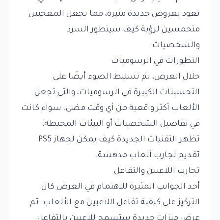
تعود بعروض جديدة مثيرة، مما يجعل المعجبين
متحمسين لرؤية كيف سيتطور السرد
والشخصيات.
التطورات في الرسوميات
خلال العرض، تم تسليط الضوء أيضًا على
التحسينات الكبيرة في الرسوميات، والتي تجعل
الألعاب أكثر واقعية من أي وقت مضى. سواء كانت
في تفاصيل الشخصيات أو البيئات المحيطة،
تظهر التقنيات الجديدة كيف يمكن لجهاز PS5
تقديم تجارب ألعاب مدهشة.
تجارب اللاعبين والتفاعل
أحد الجوانب المثيرة للاهتمام في العرض كان
التركيز على كيفية تفاعل اللاعبين مع الألعاب. تم
عرض ميزات جديدة ستسمح للاعبين بالتفاعل