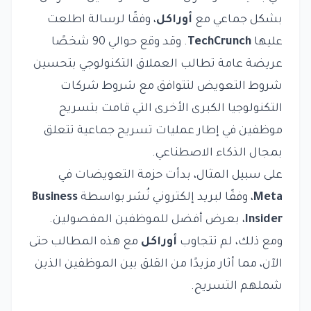
بشكل جماعي مع
أوراكل
، وفقًا لرسالة اطلعت
عليها
TechCrunch
. وقد وقع حوالي 90 شخصًا
عريضة عامة تطالب العملاق التكنولوجي بتحسين
شروط التعويض لتتوافق مع شروط شركات
التكنولوجيا الكبرى الأخرى التي قامت بتسريح
موظفين في إطار عمليات تسريح جماعية تتعلق
بمجال الذكاء الاصطناعي.
على سبيل المثال، بدأت حزمة التعويضات في
Meta
، وفقًا لبريد إلكتروني نُشر بواسطة
Business
Insider
، بعرض أفضل للموظفين المفصولين.
ومع ذلك، لم تتجاوب
أوراكل
مع هذه المطالب حتى
الآن، مما أثار مزيدًا من القلق بين الموظفين الذين
شملهم التسريح.