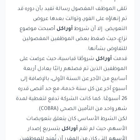
تلقى الموظف المفصول رسالة تفيد بأن دوره قد
تم إنهاؤه على الفور، وتوالت بعدها عروض
التعويض. إلا أن شروط
أوراكل
أصبحت موضوع
نزاع، حيث ضغط بعض الموظفين المفصولين
للتفاوض بشأنها.
قدمت
أوراكل
شروطًا قياسية، حيث عرضت على
الموظفين الذين تم فصلهم راتبًا يعادل أربعة
أسابيع من الأجر عن السنة الأولى، بالإضافة إلى
أسبوع آخر عن كل سنة خدمة، مع حد أقصى قدره
26 أسبوعًا. كما كانت الشركة تدفع لتغطية لمدة
شهر واحد من التأمين الصحي (COBRA).
لكن الشرط الأساسي كان يتعلق بتعويضات
الأسهم، حيث لم تقم
أوراكل
بتسريع إصدار
الأسهم التي كان من المقرر أن تُمنح للموظفين.