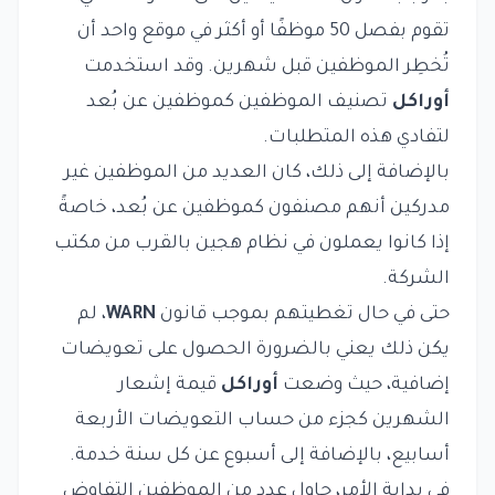
تقوم بفصل 50 موظفًا أو أكثر في موقع واحد أن
تُخطِر الموظفين قبل شهرين. وقد استخدمت
أوراكل
تصنيف الموظفين كموظفين عن بُعد
لتفادي هذه المتطلبات.
بالإضافة إلى ذلك، كان العديد من الموظفين غير
مدركين أنهم مصنفون كموظفين عن بُعد، خاصةً
إذا كانوا يعملون في نظام هجين بالقرب من مكتب
الشركة.
حتى في حال تغطيتهم بموجب قانون
WARN
، لم
يكن ذلك يعني بالضرورة الحصول على تعويضات
إضافية، حيث وضعت
أوراكل
قيمة إشعار
الشهرين كجزء من حساب التعويضات الأربعة
أسابيع، بالإضافة إلى أسبوع عن كل سنة خدمة.
في بداية الأمر، حاول عدد من الموظفين التفاوض