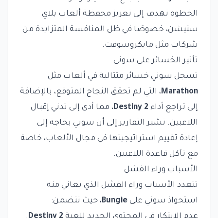
الخطوة تهدف إلى تعزيز محفظة ألعاب بلاي
ستيشن، خصوصًا في ظل المنافسة المتزايدة من
شركات مثل مايكروسوفت.
تأثير الخسائر على سوني
تسجل سوني خسائر متتالية في ألعاب مثل
Marathon
، التي لم تحقق النجاح المتوقع، بالإضافة
إلى تراجع أداء
Destiny 2
، مما أدى إلى تدني إقبال
اللاعبين. تشير التقارير إلى أن سوني بحاجة إلى
إعادة تقييم استراتيجيتها في مجال الألعاب، خاصة
مع تآكل قاعدة اللاعبين.
الأسباب وراء الفشل
تتعدد الأسباب وراء الفشل الذي يعاني منه
استحواذ سوني على
Bungie
، حيث تتضمن:
عدم الابتكار في المحتوى الجديد للعبة
Destiny 2
.