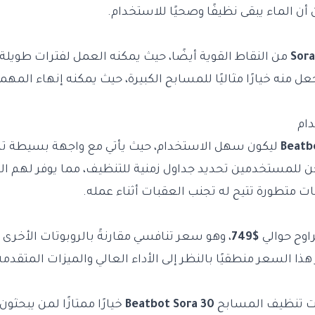
ن الماء يبقى نظيفًا وصحيًا للاستخدام.
Sora
من النقاط القوية أيضًا، حيث يمكنه العمل لفترات طويلة ق
ل منه خيارًا مثاليًا للمسابح الكبيرة، حيث يمكنه إنهاء المهم
ام
Beatb
ليكون سهل الاستخدام، حيث يأتي مع واجهة بسيطة 
 للمستخدمين تحديد جداول زمنية للتنظيف، مما يوفر لهم ال
 متطورة تتيح له تجنب العقبات أثناء عمله.
اوح حوالي
$749
، وهو سعر تنافسي مقارنةً بالروبوتات الأخرى 
ذا السعر منطقيًا بالنظر إلى الأداء العالي والميزات المتقدمة
وت تنظيف المسابح
Beatbot Sora 30
خيارًا ممتازًا لمن يبحثو