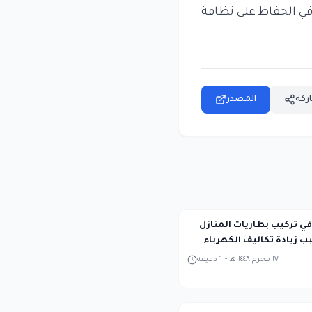
في الحفاظ على نظافة
ركة
المصدر
في تركيب بطاريات المنازل
ب زيادة تكاليف الكهرباء
١٧ محرم ١٤٤٨ هـ
-
1
دقيقة