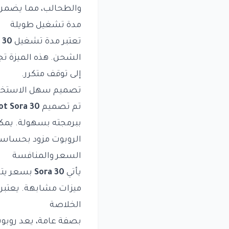
والطحالب، مما يضمن أ
مدة تشغيل طويلة
تعتبر مدة تشغيل
 30
الشحن. هذه الميزة تجع
إلى توقف متكرر.
تصميم سهل الاستخد
تم تصميم
ot Sora 30
ببرمجته بسهولة. يمكن
الروبوت مزود بحساسات
السعر والمنافسة
يأتي
Sora 30
بسعر يتر
ميزات مشابهة. يعتبر ه
الخلاصة
بصفة عامة، يعد روب