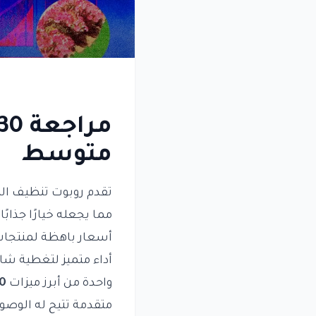
متوسط
تقدم روبوت تنظيف ا
مما يجعله خيارًا جذا
أسعار باهظة لمنتجات
أداء متميز لتغطية شا
واحدة من أبرز ميزات
30
متقدمة تتيح له الوصول