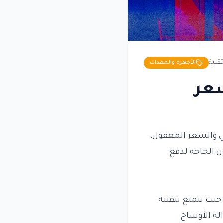
تقنية
الأجهزة والمعدات
ية بسعر
الي والسعر المعقول،
ن الحاجة لدفع
يث يتمتع بتقنية
لة الأوساخ