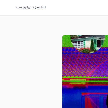
الأدلة
من نحن
الرئيسية