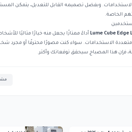
الاستخدامات. وبفضل تصميمه القابل للتعديل، يتمكن ال
اتهم الخاصة.
مستخدمين
Lume Cube Edge L
أداءً ممتازًا يجعل منه خيارًا مثاليًا للأشخ
متعددة الاستخدامات. سواء كنت مصورًا محترفًا أو مجرد شخ
ية، فإن هذا المصباح سيحقق توقعاتك وأكثر.
مشا