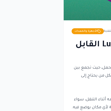
تقنية
الأجهزة والمعدات
مراجعة مصباح Lume Cube Edge Light Go القابل
للحمل، حيث تجمع بين
كل من يحتاج إلى
أثناء التنقل، سواء
 لأي مكان يوضع فيه.