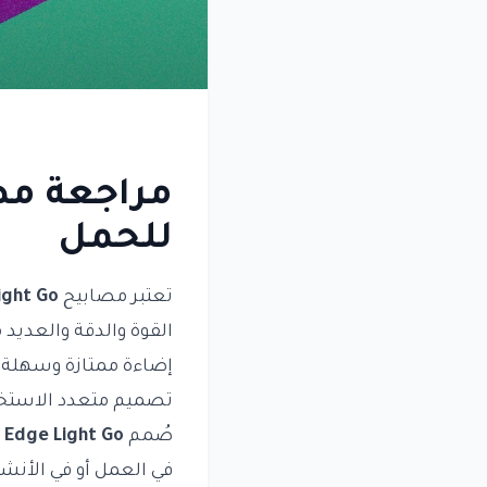
للحمل
تعتبر مصابيح
ight Go
القوة والدقة والعديد 
إضاءة ممتازة وسهلة 
تصميم متعدد الاستخ
صُمم
 Edge Light Go
في العمل أو في الأنش