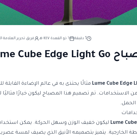
1
دقيقة
٦ ذو القعدة ١٤٤٧ هـ
فريق تحرير العلامة ال
Lume Cube Edge L
مثالًا يحتذى به في عالم الإضاءة القابلة 
من الاستخدامات. تم تصميم هذا المصباح ليكون خيارًا مثاليًا ل
الحمل.
دامات
Lume Cube
ليكون خفيف الوزن وسهل الحركة. يمكن استخدامه 
طة الخارجية. يتميز بتصميمه الأنيق الذي يضيف لمسة عصرية