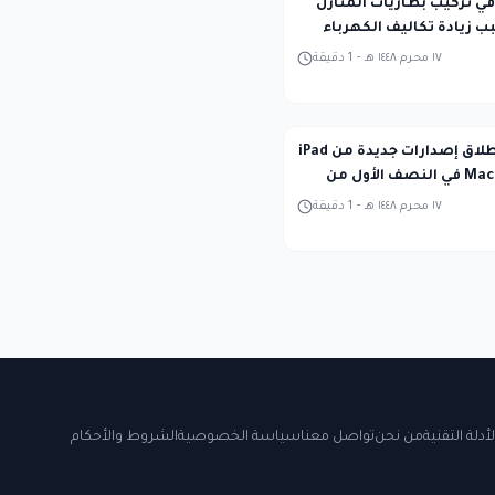
في تركيب بطاريات المنازل
ب زيادة تكاليف الكهرباء
١٧ محرم ١٤٤٨ هـ
-
1
دقيقة
آبل تستعد لإطلاق إصدارات جديدة من iPad
Pro وMacBook Pro في النصف الأول من
١٧ محرم ١٤٤٨ هـ
-
1
دقيقة
لأدلة التقنية
من نحن
تواصل معنا
سياسة الخصوصية
الشروط والأحكام