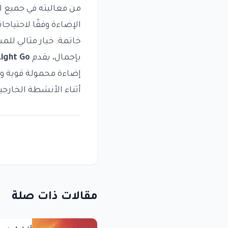
من فعاليته في جميع 
الإضاءة وفقًا لاحتياج
خاتمة: خيار مثالي لل
بإجمال، يقدم
ight Go
إضاءة محمولة قوية و
أثناء الأنشطة الخارج
مقالات ذات صلة