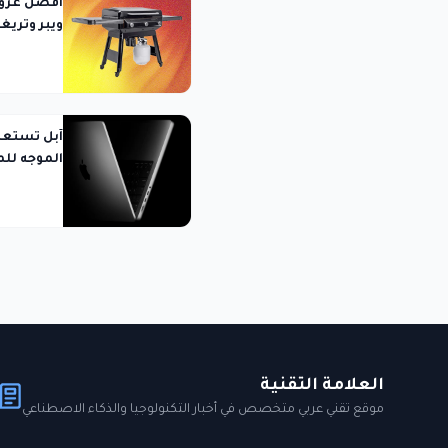
ويبر وتريغر وteq
الموجه لل
العلامة التقنية
موقع تقني عربي متخصص في أخبار التكنولوجيا والذكاء الاصطناعي