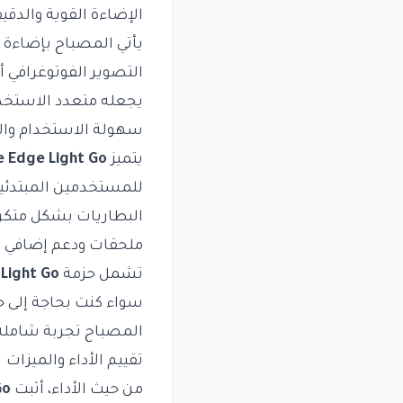
الإضاءة القوية والدقي
يأتي المصباح بإضاءة 
التصوير الفوتوغرافي 
يجعله متعدد الاستخدا
سهولة الاستخدام وا
يتميز
 Edge Light Go
للمستخدمين المبتدئين.
البطاريات بشكل متكرر
ملحقات ودعم إضافي
تشمل حزمة
Light Go
سواء كنت بحاجة إلى ح
المصباح تجربة شاملة 
تقييم الأداء والميزات
من حيث الأداء، أثبت
Go