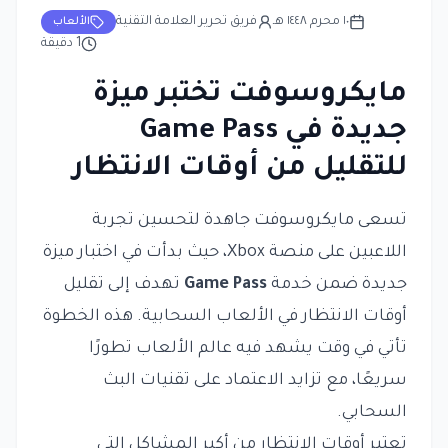
١٠ محرم ١٤٤٨ هـ
فريق تحرير العلامة التقنية
الألعاب
1
دقيقة
مايكروسوفت تختبر ميزة
جديدة في Game Pass
للتقليل من أوقات الانتظار
تسعى مايكروسوفت جاهدة لتحسين تجربة
اللاعبين على منصة Xbox، حيث بدأت في اختبار ميزة
جديدة ضمن خدمة
Game Pass
تهدف إلى تقليل
أوقات الانتظار في الألعاب السحابية. هذه الخطوة
تأتي في وقت يشهد فيه عالم الألعاب تطورًا
سريعًا، مع تزايد الاعتماد على تقنيات البث
السحابي.
تعتبر أوقات الانتظار من أكبر المشاكل التي