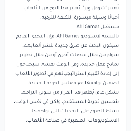
تُعتبر "شوفل وير". يُعتبر هذا النوع من الألعاب
أحيانًا وسيلة ميسورة التكلفة للترفيه.
مستقبل Afil Games
بالنسبة لاستوديو Afil Games، فإن التحدي القادم
سيكون البحث عن طرق جديدة لنشر ألعابهم،
سواء من خلال منصات أخرى أو من خلال تطوير
نماذج عمل جديدة. وفي الوقت نفسه، سيحتاجون
إلى إعادة تقييم استراتيجياتهم في تطوير الألعاب
لضمان توافقها مع معايير الجودة الجديدة.
بشكل عام، يُظهر هذا القرار من سوني التزامها
بتحسين تجربة المستخدم، ولكن في نفس الوقت،
يسلط الضوء على التحديات التي تواجهها
الاستوديوهات الصغيرة في صناعة الألعاب.