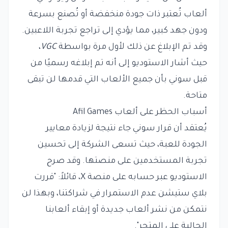
ألعاب تُعتبر ذات جودة منخفضة أو تُصنع بسرعة
ودون جهد كبير، مما يؤدي إلى تراجع تجربة اللاعبين.
وقد تم الإبلاغ عن ذلك لأول مرة بواسطة
VGC
،
حيث أشار الاستوديو إلى أنه تم إبلاغه رسميًا من
قبل سوني بأن جميع الألعاب التي قدمها لن تبقى
متاحة.
أسباب الحظر على ألعاب Afil Games
يُعتقد أن قرار سوني جاء نتيجة لزيادة معايير
الجودة للعبة، حيث تسعى الشركة إلى تحسين
تجربة المستخدمين على منصتها. وقد صرح
الاستوديو عبر حسابه على منصة X، قائلاً: "قررت
بلاي ستيشن عدم الاستمرار في شراكتنا، وبهذا لن
نتمكن من نشر ألعاب جديدة أو إبقاء ألعابنا
الحالية على المتجر".