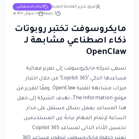
فريق تحرير العلامة التقنية
الذكاء الاصطناعي
1
دقيقة
٢٥ شوال ١٤٤٧ هـ
مايكروسوفت تختبر روبوتات
ذكاء اصطناعي مشابهة لـ
OpenClaw
تسعى شركة مايكروسوفت إلى تعزيز فعالية
مساعدها الذكي "365 Copilot" من خلال اختبار
ميزات مشابهة لتقنية OpenClaw. وفقًا لتقرير من
موقع The Information، تهدف الشركة إلى جعل
هذا المساعد يعمل بشكل مستقل على مدار
الساعة لإتمام المهام نيابةً عن المستخدمين.
تحسين الأداء الذاتي لمساعد 365 Copilot
تعتبر خطوة مايكروسوفت لتطوير مساعد 365