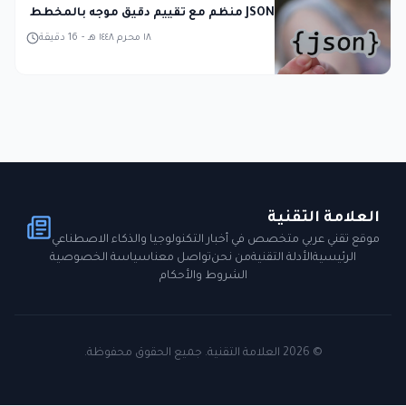
JSON منظم مع تقييم دقيق موجه بالمخطط
١٨ محرم ١٤٤٨ هـ
-
16
دقيقة
العلامة التقنية
موقع تقني عربي متخصص في أخبار التكنولوجيا والذكاء الاصطناعي
الرئيسية
الأدلة التقنية
من نحن
تواصل معنا
سياسة الخصوصية
الشروط والأحكام
©
2026
العلامة التقنية. جميع الحقوق محفوظة.