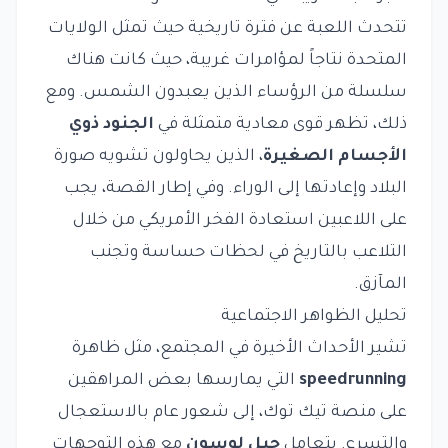
تتحدث اللعبة عن فترة تاريخية حيث تمثل الولايات
المتحدة نتاجاً لمؤامرات غريبة، حيث كانت هناك
سلسلة من الرؤساء الذين يعبدون الشمس. ومع
ذلك، تظهر قوى معادية متمثلة في
الجنود ذوي
الأجسام الصغيرة
، الذين يحاولون تشويه صورة
البلاد وإعادتها إلى الوراء. وفي إطار القصة، يجب
على اللاعبين استعادة الفخر الأمريكي من خلال
التلاعب بالتاريخ في لحظات حساسة وتجنب
المآزق.
تحليل الظواهر الاجتماعية
تشير الأحداث الأخيرة في المجتمع، مثل ظاهرة
speedrunning
التي يمارسها بعض المراهقين
على منصة تيك توك، إلى شعور عام بالاستعجال
والتسرع. يتعامل
جيل لوسون
مع هذه التوجهات