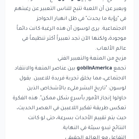
ويعبر عن أن اللعبة تتيح للناس التعبير عن رغبتهم
في "رؤية ما يحدث" في ظل انهيار الحواجز
الاجتماعية. يرى لوسون أن هذه الرغبة كانت دائماً
موجودة، ولكنها الآن تجد تعبيراً أكثر تنظيماً في
عالم الألعاب.
مزيج من المتعة والتعبير الفني
تجمع
goblinAmerica
بين عناصر المتعة والانتقاد
الاجتماعي، مما يخلق تجربة فريدة للاعبين. يقول
لوسون: "تاريخ البشر مليء بالأشخاص الذين
حاولوا إنجاز الأمور بأسرع شكل ممكن". هذه الفكرة
تعكس طريقة تفكير اللاعبين في العصر الحديث،
حيث يتم تقييم الأحداث بسرعة، حتى لو كانت
النتائج تبدو سيئة في النهاية.
التفاعل مع العالم الحقيقي