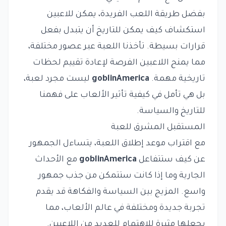
بفضل طريقة اللعب الفريدة، يمكن للاعبين
استكشاف كيف يمكن للتاريخ أن يتبدل بفعل
قرارات بسيطة. تأخذنا اللعبة عبر عصور مختلفة،
مما يمنح اللاعبين الفرصة لإعادة تقييم لحظات
تاريخية مهمة.
goblinAmerica
ليست مجرد لعبة،
بل هي تأمل في كيفية تأثير الألعاب على فهمنا
للتاريخ والسياسة.
المستقبل المشرق للعبة
مع اقتراب موعد إطلاق اللعبة، يتساءل الجمهور
عن كيف ستتفاعل
goblinAmerica
مع الأحداث
الجارية وما إذا كانت ستتمكن من جذب جمهور
واسع. المزيج بين السياسة والفكاهة قد يقدم
تجربة جديدة ومختلفة في عالم الألعاب، مما
يجعلها مثيرة للاهتمام للعديد من اللاعبين.