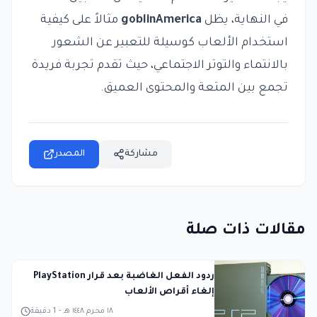
في النهاية، يظل
goblinAmerica
مثالاً على كيفية
استخدام الألعاب كوسيلة للتعبير عن الشعور
بالانتماء والتوتر الاجتماعي، حيث تقدم تجربة فريدة
تجمع بين المتعة والمحتوى العميق.
مشاركة
المصدر
مقالات ذات صلة
ردود الفعل الغاضبة بعد قرار PlayStation
إلغاء أقراص الألعاب
١٨ محرم ١٤٤٨ هـ
-
1
دقيقة