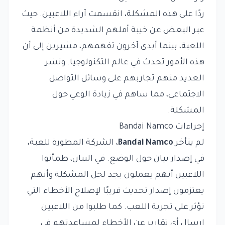
ردًا على هذه المشكلة، انقسمت آراء اللاعبين. حيث
عبر البعض عن خيبة أملهم الشديدة من أنظمة
اللعبة، بينما أبدى آخرون تفهمهم، مشيرين إلى أن
هذه الأمور تحدث في عالم التكنولوجيا. ونشر
العديد منهم تجاربهم على وسائل التواصل
الاجتماعي، مما ساهم في زيادة الوعي حول
المشكلة.
إجراءات Bandai Namco
لم يتأخر
Bandai Namco
، الشركة المطورة للعبة،
في إصدار بيان حول الوضع. في البيان، طمأنوا
اللاعبين أنهم يعملون بجد لحل المشكلة وأنهم
يعتزمون إصدار تحديث قريبًا لإصلاح الأخطاء التي
تؤثر على تجربة اللعب. كما طلبوا من اللاعبين
إرسال أي تقارير عن الأخطاء لمساعدتهم في