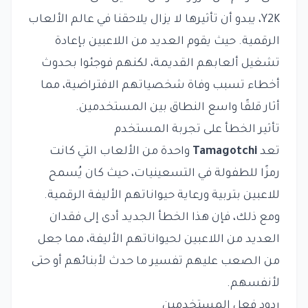
Y2K، يبدو أن تأثيرها لا يزال يلاحقنا في عالم الألعاب
الرقمية. حيث يقوم العديد من اللاعبين بإعادة
تشغيل ألعابهم القديمة، لكنهم فوجئوا بحدوث
أخطاء تسبب وفاة شخصياتهم الافتراضية، مما
أثار قلقًا واسع النطاق بين المستخدمين.
تأثير الخطأ على تجربة المستخدم
تعد
Tamagotchi
واحدة من الألعاب التي كانت
رمزًا للطفولة في التسعينيات، حيث كان يُسمح
للاعبين بتربية ورعاية حيواناتهم الأليفة الرقمية.
ومع ذلك، فإن هذا الخطأ الجديد أدى إلى فقدان
العديد من اللاعبين لحيواناتهم الأليفة، مما جعل
من الصعب عليهم تفسير ما حدث لأبنائهم أو حتى
لأنفسهم.
ردود فعل المستخدمين