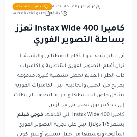
فريق تحرير العلامة التقنية
الأجهزة والمعدات
1
دقيقة
٢٣ ذو القعدة ١٤٤٧ هـ
كاميرا Instax Wide 400 تعزز
بساطة التصوير الفوري
في عالم يتجه نحو الذكاء الاصطناعي والرقمنة، لا
تزال أفلام التصوير الفوري التناظرية والكاميرات
ذات الطراز القديم تحظى بشعبية كبيرة، مدفوعة
بمزيج من الحنين والجاذبية. تبرز الكاميرات الفورية
بشكل خاص لتبسيطها وتجربة التصوير التي ظلت
إلى حد كبير دون تغيير على مر الزمن.
كاميرا Instax Wide 400
التي تقدمها
فوجي فيلم
بسعر 175 دولارًا، تبني على تجربة التصوير الفوري
المألوفة وتوسعها من خلال تنسيق أوسع. كوني