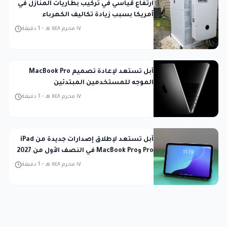
ارتفاع قياسي في تركيب بطاريات المنازل في
أمريكا بسبب زيادة تكاليف الكهرباء
١٧ محرم ١٤٤٨ هـ
-
1
دقيقة
آبل تستعد لإعادة تصميم MacBook Pro
الموجه للمستخدمين المبتدئين
١٧ محرم ١٤٤٨ هـ
-
1
دقيقة
آبل تستعد لإطلاق إصدارات جديدة من iPad
Pro وMacBook Pro في النصف الأول من 2027
١٧ محرم ١٤٤٨ هـ
-
1
دقيقة