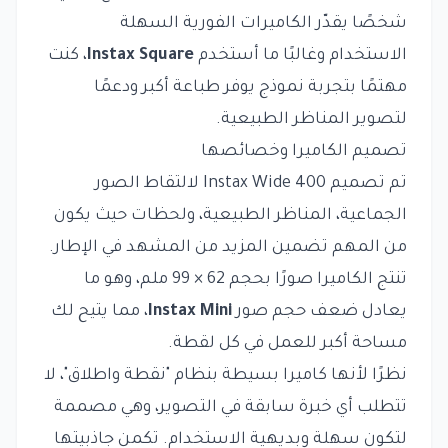
شخصًا يقدّر الكاميرات الفورية السهلة
الاستخدام وغالبًا ما أستخدم
Instax Square
، كنت
مهتمًا بتجربة نموذج يوفر طباعة أكبر ودعمًا
لتصوير المناظر الطبيعية.
تصميم الكاميرا وخصائصها
تم تصميم Instax Wide 400 لالتقاط الصور
الجماعية، المناظر الطبيعية، ولحظات حيث يكون
من المهم تضمين المزيد من المشهد في الإطار.
تنتج الكاميرا صورًا بحجم 62 × 99 ملم، وهو ما
يعادل ضعف حجم صور
Instax Mini
، مما يتيح لك
مساحة أكبر للعمل في كل لقطة.
نظرًا لأنها كاميرا بسيطة بنظام "نقطة واطلاق"، لا
تتطلب أي خبرة سابقة في التصوير، وهي مصممة
لتكون سهلة وبديهية الاستخدام. تكمن جاذبيتها