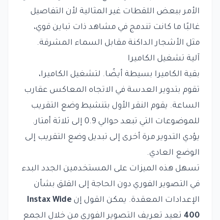
الأمر ببعض اللقطات غير المثالية لأن التفاصيل
غالبًا ما كانت تندمج في مشاهد ذات تباين قوي،
مثل الأشجار الداكنة مقابل السماء المشرقة.
آلية تشغيل الكاميرا
بقية الكاميرا بسيطة أيضًا. لتشغيل الكاميرا،
تقوم بتدوير العدسة في الاتجاه المعاكس عقارب
الساعة. يقوم النقر الأول بتنشيط وضع التقريب
للموضوعات التي تبعد حوالي 0.9 إلى ثلاثة أمتار.
يؤدي التدوير مرة أخرى إلى تبديل وضع التقريب إلى
الوضع العادي.
تسهل هذه الميزات على المستخدمين الجدد البدء
في التصوير الفوري دون الحاجة إلى القلق بشأن
الإعدادات المعقدة. يمكن القول إن
Instax Wide
400
تعيد تعريف التصوير الفوري من خلال الجمع