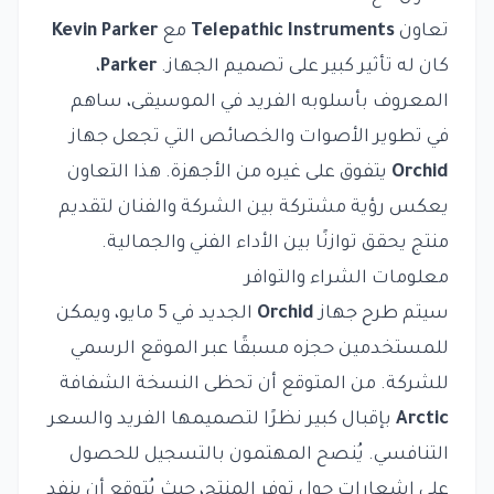
تعاون
Telepathic Instruments
مع
Kevin Parker
كان له تأثير كبير على تصميم الجهاز.
Parker
،
المعروف بأسلوبه الفريد في الموسيقى، ساهم
في تطوير الأصوات والخصائص التي تجعل جهاز
Orchid
يتفوق على غيره من الأجهزة. هذا التعاون
يعكس رؤية مشتركة بين الشركة والفنان لتقديم
منتج يحقق توازنًا بين الأداء الفني والجمالية.
معلومات الشراء والتوافر
سيتم طرح جهاز
Orchid
الجديد في 5 مايو، ويمكن
للمستخدمين حجزه مسبقًا عبر الموقع الرسمي
للشركة. من المتوقع أن تحظى النسخة الشفافة
Arctic
بإقبال كبير نظرًا لتصميمها الفريد والسعر
التنافسي. يُنصح المهتمون بالتسجيل للحصول
على إشعارات حول توفر المنتج، حيث يُتوقع أن ينفد