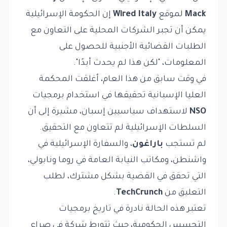
Mack
لموقع
Wired Italy
إن الحكومة الإسرائيلية
يمكن أن تجبر الشركات المحلية على التعاون مع
الطلبات القضائية الأجنبية للحصول على
المعلومات، "لكن هذا لم يحدث أبدًا".
في وقت سابق من هذا العام، أغلقت المحكمة
العليا الإسبانية تحقيقها في استخدام برمجيات
NSO
لاستهداف سياسيين إسبان، مشيرة إلى أن
السلطات الإسرائيلية لم تتعاون مع التحقيق.
لم تستجب
باراغون
، والسفارة الإسرائيلية في
واشنطن، ومكاتب النيابة العامة في روما ونابولي،
التي تحقق في القضية بشكل مشترك، لطلب
التعليق من
TechCrunch
.
تعتبر هذه الحالة نادرة في تاريخ برمجيات
التجسس الحكومية، حيث تتورط شركة في صراع