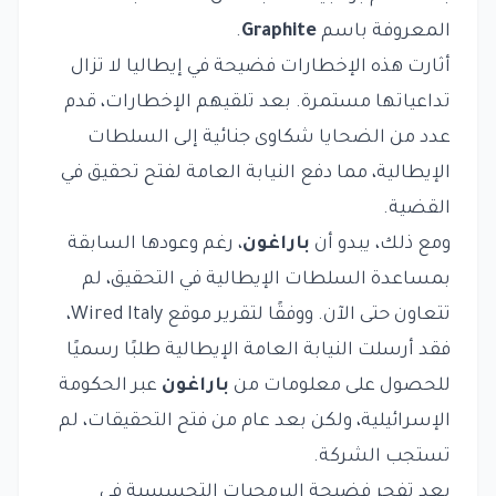
المعروفة باسم
Graphite
.
أثارت هذه الإخطارات فضيحة في إيطاليا لا تزال
تداعياتها مستمرة. بعد تلقيهم الإخطارات، قدم
عدد من الضحايا شكاوى جنائية إلى السلطات
الإيطالية، مما دفع النيابة العامة لفتح تحقيق في
القضية.
ومع ذلك، يبدو أن
باراغون
، رغم وعودها السابقة
بمساعدة السلطات الإيطالية في التحقيق، لم
تتعاون حتى الآن. ووفقًا لتقرير موقع
Wired Italy
،
فقد أرسلت النيابة العامة الإيطالية طلبًا رسميًا
للحصول على معلومات من
باراغون
عبر الحكومة
الإسرائيلية، ولكن بعد عام من فتح التحقيقات، لم
تستجب الشركة.
بعد تفجر فضيحة البرمجيات التجسسية في