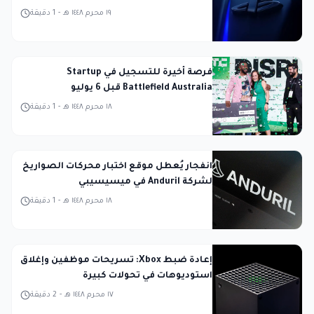
١٩ محرم ١٤٤٨ هـ
-
1
دقيقة
فرصة أخيرة للتسجيل في Startup
Battlefield Australia قبل 6 يوليو
١٨ محرم ١٤٤٨ هـ
-
1
دقيقة
انفجار يُعطل موقع اختبار محركات الصواريخ
لشركة Anduril في ميسيسيبي
١٨ محرم ١٤٤٨ هـ
-
1
دقيقة
إعادة ضبط Xbox: تسريحات موظفين وإغلاق
استوديوهات في تحولات كبيرة
١٧ محرم ١٤٤٨ هـ
-
2
دقيقة