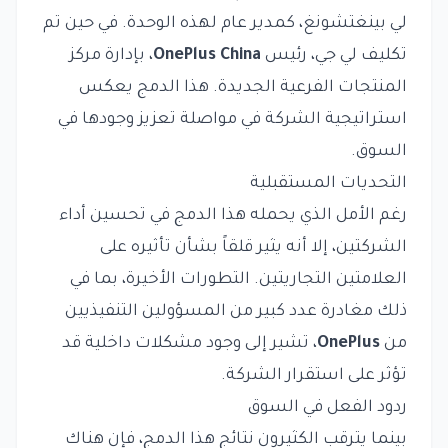
لي بينغتشونغ، كمدير عام لهذه الوحدة. في حين تم
تكليف لي جي، رئيس
OnePlus China
، بإدارة مركز
المنتجات الفرعية الجديدة. هذا الدمج يعكس
استراتيجية الشركة في مواصلة تعزيز وجودها في
السوق.
التحديات المستقبلية
رغم الأمل الذي يحمله هذا الدمج في تحسين أداء
الشركتين، إلا أنه يثير قلقاً بشأن تأثيره على
العلامتين التجاريتين. التطورات الأخيرة، بما في
ذلك مغادرة عدد كبير من المسؤولين التنفيذيين
من
OnePlus
، تشير إلى وجود مشكلات داخلية قد
تؤثر على استقرار الشركة.
ردود الفعل في السوق
بينما يترقب الكثيرون نتائج هذا الدمج، فإن هناك