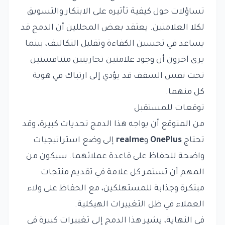
تساؤلات حول كيفية تأثيره على الابتكار والتسويق
لكلا العلامتين. يعتقد بعض المحللين أن الدمج قد
يساعد في تحسين الكفاءة وتقليل التكاليف، بينما
يرى آخرون أن وجود علامتين تجاريتين متنافستين
تحت نفس السقف قد يؤدي إلى ارتباك في هوية
كل منهما.
توقعات للمستقبل
من المتوقع أن يواجه هذا الدمج تحديات كبيرة، وقد
تحتاج
OnePlus
و
realme
إلى وضع استراتيجيات
واضحة للحفاظ على قاعدة عملائهما. سيكون من
المهم أن تستمر كل علامة في تقديم منتجات
مبتكرة وجذابة للمستهلكين، مع الحفاظ على ولاء
العملاء في ظل التغييرات الهيكلية.
في النهاية، يشير هذا الدمج إلى تغييرات كبيرة في