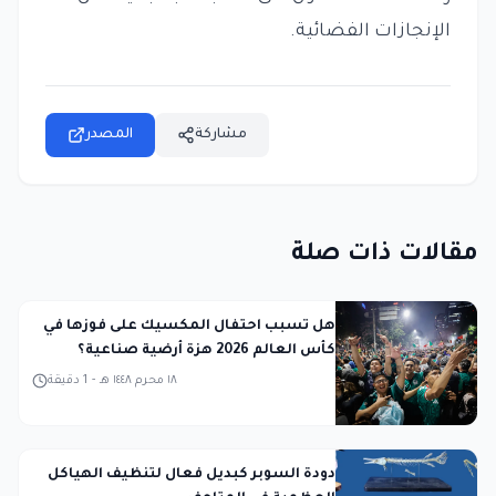
الإنجازات الفضائية.
مشاركة
المصدر
مقالات ذات صلة
هل تسبب احتفال المكسيك على فوزها في
كأس العالم 2026 هزة أرضية صناعية؟
١٨ محرم ١٤٤٨ هـ
-
1
دقيقة
دودة السوبر كبديل فعال لتنظيف الهياكل