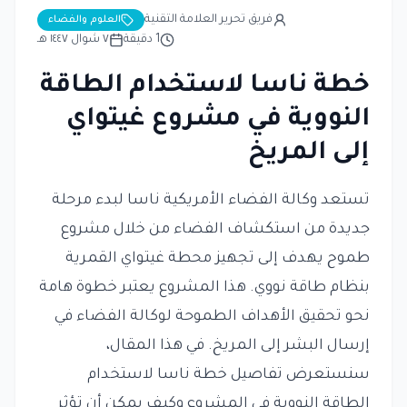
فريق تحرير العلامة التقنية
العلوم والفضاء
1
دقيقة
٧ شوال ١٤٤٧ هـ
خطة ناسا لاستخدام الطاقة
النووية في مشروع غيتواي
إلى المريخ
تستعد وكالة الفضاء الأمريكية ناسا لبدء مرحلة
جديدة من استكشاف الفضاء من خلال مشروع
طموح يهدف إلى تجهيز محطة غيتواي القمرية
بنظام طاقة نووي. هذا المشروع يعتبر خطوة هامة
نحو تحقيق الأهداف الطموحة لوكالة الفضاء في
إرسال البشر إلى المريخ. في هذا المقال،
سنستعرض تفاصيل خطة ناسا لاستخدام
الطاقة النووية في المشروع وكيف يمكن أن تؤثر