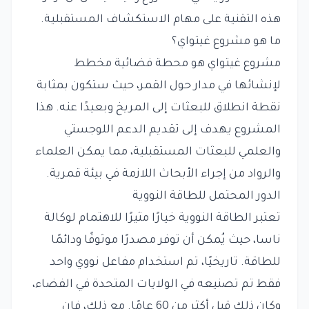
هذه التقنية على مهام الاستكشاف المستقبلية.
ما هو مشروع غيتواي؟
مشروع غيتواي هو محطة فضائية مخطط
لإنشائها في مدار حول القمر، حيث ستكون بمثابة
نقطة انطلاق للبعثات إلى المريخ وبعيدًا عنه. هذا
المشروع يهدف إلى تقديم الدعم اللوجستي
والعلمي للبعثات المستقبلية، مما يمكن العلماء
والرواد من إجراء الأبحاث اللازمة في بيئة قمرية.
الدور المحتمل للطاقة النووية
تعتبر الطاقة النووية خيارًا مثيرًا للاهتمام لوكالة
ناسا، حيث يُمكن أن توفر مصدرًا موثوقًا ودائمًا
للطاقة. تاريخيًا، تم استخدام مفاعل نووي واحد
فقط تم تصنيعه في الولايات المتحدة في الفضاء،
وكان ذلك قبل أكثر من 60 عامًا. مع ذلك، فإن