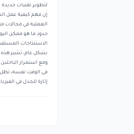
لتطوير تقنيات جديدة.
إن فهم كيفية عمل الس
العملية في مجالات مت
حدود ما هو ممكن اليوم
الاستنتاجات المستقبل
بشكل عام، تشير هذه الأ
ومع استمرار الباحثين
في الوقت نفسه، تظل ا
إثارة للجدل في الفيزياء