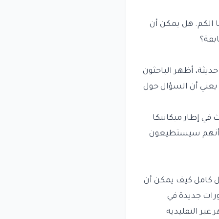
 الكم. هل يمكن أن
بقة؟
حديثة، أظهر الباحثون
يعني أن السؤال حول
ث في إطار ميكانيكا
ون أنهم سيستطيعون
كل كامل كيف يمكن أن
رات جديدة في
غير التقليدية