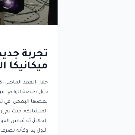
تجربة جدي
ميكانيكا ال
خلال العقد الماضي، كا
حول طبيعة الواقع. من 
بعضها البعض. في تجرب
المتشابكة، حيث تم إرس
الجهاز، تم قياس الفوت
الأول بدا وكأنه تصرف 