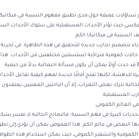
ر تساؤلات عميقة حول مدى تطبيق مفهوم السببية في ميكانيكا
 عكسي حيث تؤثر الأحداث المستقبلية على سلوك الأحداث السا
السببية في ميكانيكا الكم
يزياء بتصميم تجارب جديدة للتحقيق في هذه الظاهرة. في تجربة 
حالات كمومية متراكبة لسلسلتين مختلفتين من الأحداث. هذا 
يرة للدهشة، لكنها تفتح آفاقًا جديدة لفهم كيفية تفاعل الأحدا
 الحالية تترك بعض الثغرات، إلا أن الباحثين المعنيين يعتقد
ارب المستقبلية.
ي العالم الكمومي
 تحديات كبيرة في فهم السببية. فالنماذج الحالية لا تفسر بش
ها البعض في عالم الكم. هذا الغموض يمكن أن يؤدي إلى تطو
لكمومية والتشفير الكمومي، حيث يمكن استخدام هذه الظواهر 