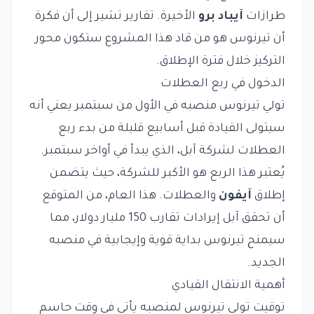
طرازات
آيباد برو
الأخيرة. تقارير تشير إلى أن فكرة
أن تيرنوس هو من قاد هذا المشروع ستكون محور
التركيز خلال فترة الإطلاق.
الدخول في ربع العطلات
تولي تيرنوس منصبه في الأول من سبتمبر يعني أنه
سيتولى القيادة قبل أسابيع قليلة من بدء ربع
العطلات لشركة آبل، الذي يبدأ في أواخر سبتمبر.
يُعتبر هذا الربع هو الأكبر للشركة، حيث يتضمن
إطلاق
آيفون
والعطلات. هذا العام، من المتوقع
أن تحقق آبل إيرادات تقارب 150 مليار دولار، مما
سيمنح تيرنوس بداية قوية وإيجابية في منصبه
الجديد.
أهمية الانتقال القيادي
توقيت تولي تيرنوس لمنصبه يأتي في وقت حاسم