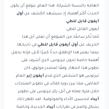
الهامة بالنسبة للشركة. هذا العام، يتوقع أن يكون
الحدث أكثر أهمية، إذ سيشهد الكشف عن
أول
آيفون قابل للطي
.
آيفون القابل للطي
كما ذُكر سابقًا، من المتوقع أن تعلن آبل هذا
الخريف عن
أول آيفون قابل للطي
في تاريخها.
بينما يعتبر هذا الإطلاق حدثًا كبيرًا لآبل، فإنه يحمل
أهمية خاصة لجون تيرنوس، الذي أشرف على
تطوير هذا الجهاز. وفقًا لمصدر موثوق، كان
تيرنوس هو الشخص الذي قدم
آيفون إير
العام
الماضي، مما يبرز دوره كقائد في تطوير المنتجات.
خلال فترة عمله في آبل، ركز تيرنوس على تطوير
آيباد
لتحسين الأداء والموثوقية. لقد ظهر ذلك
بشكل واضح في طرازات
آيباد
الجديدة، وخاصة