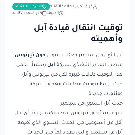
فريق تحرير العلامة التقنية
الشركات الناشئة
1
دقيقة
٩ ذو القعدة ١٤٤٧ هـ
توقيت انتقال قيادة آبل
وأهميته
في الأول من سبتمبر 2026، سيتولى
جون تيرنوس
منصب المدير التنفيذي لشركة
آبل
رسمياً. يحمل
هذا التوقيت دلالات كبيرة لكل من تيرنوس وآبل،
حيث يرتبط بتوقيت فعاليات مهمة للشركة
ومنتجات جديدة.
حدث آبل السنوي في سبتمبر
سوف يبدأ جون تيرنوس منصبه كمدير تنفيذي قبل
أقل من أسبوعين من الحدث السنوي الذي تقيمه
آبل في سبتمبر، والذي يعد دائماً من الأحداث