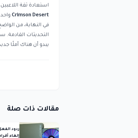
استعادة ثقة اللاعبين و
Crimson Desert
واحدة 
في النهاية، من الواضح
التحديثات القادمة. سي
يبدو أن هناك أملًا جديد
مقالات ذات صلة
إلغاء أقرا