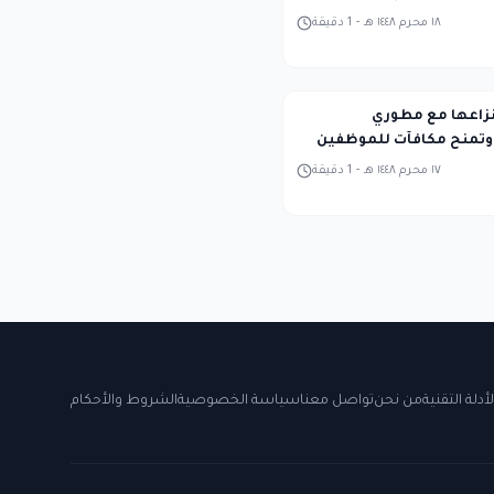
١٨ محرم ١٤٤٨ هـ
-
1
دقيقة
نزاعها مع مطوري
١٧ محرم ١٤٤٨ هـ
-
1
دقيقة
لأدلة التقنية
من نحن
تواصل معنا
سياسة الخصوصية
الشروط والأحكام