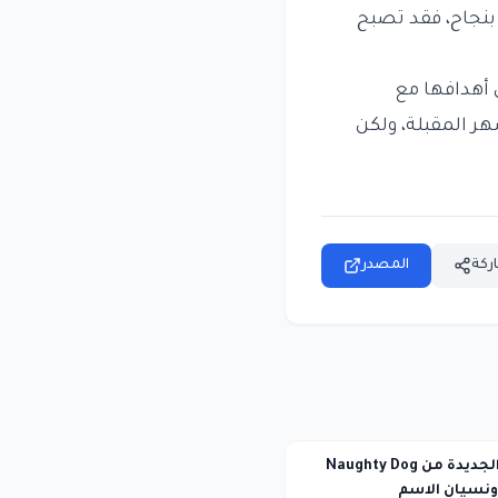
 بنجاح، فقد تصبح
 أهدافها مع
هر المقبلة، ولكن
ركة
المصدر
لعبة الفضاء الجديدة من Naughty Dog
نسيان الاسم