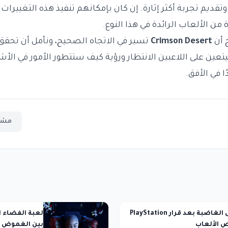
تقديم تجربة أكثر إثارة. إن كان بإمكانهم تنفيذ هذه التغييرات
من الألعاب الرائدة في هذا النوع.
 أن
Crimson Desert
تسير في الاتجاه الصحيح، ونأمل أن تحقق
تعين على اللاعبين الانتظار ورؤية كيف ستتطور الأمور في الأش
ًا في الأفق.
مشا
ردود الفعل الغاضبة بعد قرار PlayStation
ص الألعاب
بين الغموض و