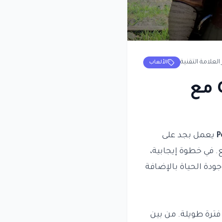
العلامة التقنية
الألعاب
تطورات جديدة في لعبة Crimson Desert مع
P
يعمل بجد على
 في خطوة إيجابية،
دة الحياة بالإضافة
ترة طويلة. من بين