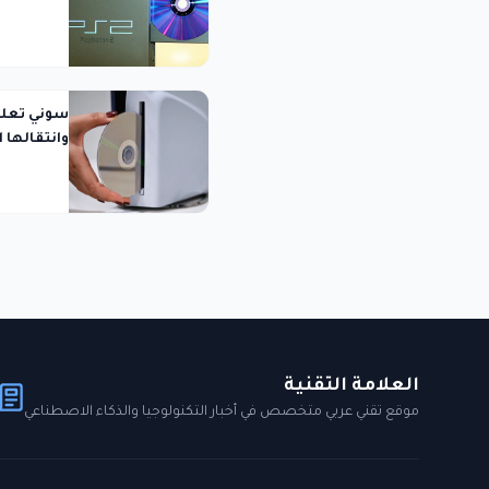
وانتقالها 
العلامة التقنية
موقع تقني عربي متخصص في أخبار التكنولوجيا والذكاء الاصطناعي