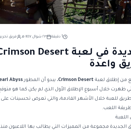
1
دقيقة
٢٣ شوال ١٤٤٧ هـ
فريق تحرير 
ق واعدة
يع من إطلاق لعبة
Crimson Desert
، يبدو أن المطور
earl Abyss
 ظهرت خلال أسبوع الإطلاق الأول الذي لم يكن كما هو متوقع.
يق للعبة خلال الأشهر القادمة، والتي تعرض تحسينات على جو
طريقة اللعب.
اللعبة
لجديدة مجموعة من المميزات التي يطالب بها اللاعبون منذ ف