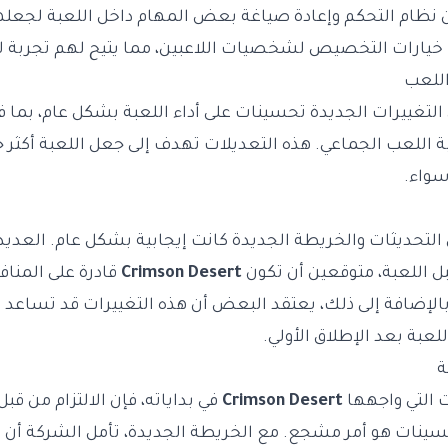
نظام التحكم وإعادة صياغة بعض المهام داخل اللعبة لجعله
 خيارات التخصيص لشخصيات اللاعبين، مما يتيح لهم تجربة ل
اللعب
لتغييرات الجديدة تحسينات على أداء اللعبة بشكل عام، بما ف
 اللعب الجماعي. هذه التعديلات تهدف إلى جعل اللعبة أكثر جذب
واء.
 التحديثات والخريطة الجديدة كانت إيجابية بشكل عام. العديد
 اللعبة، متوقعين أن تكون
Crimson Desert
قادرة على المنا
بالإضافة إلى ذلك، يعتقد البعض أن هذه التغييرات قد تساعد ف
للعبة بعد الإطلاق الأولي.
ة
ت التي واجهها
Crimson Desert
في بداياته، فإن الالتزام من قبل
نات هو أمر مشجع. مع الخريطة الجديدة، تأمل الشركة أن ت