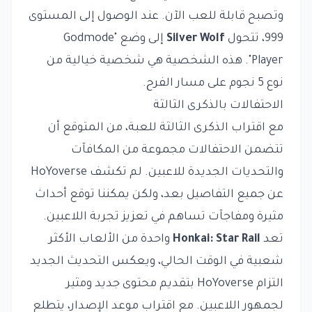
وتصبح قابلة للعب الآن. عند الوصول إلى المستوى
999، تتحول
Silver Wolf
إلى وضع "Godmode
Player". هذه الشخصية هي شخصية خيالية من
نوع 5 نجوم على مسار الفرح.
الاحتفالات بالذكرى الثالثة
مع اقتراب الذكرى الثالثة للعبة، من المتوقع أن
تتضمن الاحتفالات مجموعة من المكافآت
والتحديات الجديدة للاعبين. لم تكشف HoYoverse
عن جميع التفاصيل بعد، ولكن يمكننا توقع أحداث
مثيرة ومفاجآت تساهم في تعزيز تجربة اللاعبين.
تعد
Honkai: Star Rail
واحدة من الألعاب الأكثر
شعبية في الوقت الحالي، ويعكس التحديث الجديد
التزام HoYoverse بتقديم محتوى جديد ومثير
لجمهور اللاعبين. مع اقتراب موعد الإصدار، يتطلع