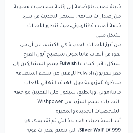
قابلة للعب، بالإضافة إلى إتاحة شخصيات محبوبة
من إصدارات سابقة. يستمر التحديث في سرد
قصة ألعاب فانتازموني، حيث تتطور الأحداث
بشكل مثير.
من أبرز الأحداث الجديدة هي الكشف عن أن من
يفوز في ألعاب فانتازموني سيصبح آيون الفرح
بشكل دائم. كما دعا
Fulwish
جميع المشاركين إلى
مقر تلفزيون Fulwish للإعلان عن نيتهم استضافة
مناظرة تلفزيونية حول الهدف النهائي لألعاب
فانتازموني. وبالطبع، سيكون على اللاعبين مواجهة
التحديات لجمع المزيد من Wishpower.
الشخصيات الجديدة والمميزة
أحد الشخصيات الجديدة التي تم تقديمها هو
Silver Wolf LV.999
، التي تتمتع بقدرات قوية