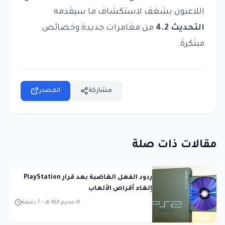
اللاعبون بشغف لاستكشاف ما سيقدمه
التحديث 4.2
من مغامرات جديدة وخصائص
مبتكرة.
مشاركة
المصدر
مقالات ذات صلة
ردود الفعل الغاضبة بعد قرار PlayStation
إلغاء أقراص الألعاب
١٨ محرم ١٤٤٨ هـ
-
1
دقيقة