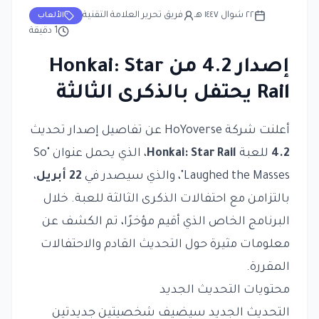
٢٢ شوال ١٤٤٧ هـ
فريق تحرير العلامة التقنية
الألعاب
1
دقيقة
إصدار 4.2 من Honkai: Star
Rail يحتفل بالذكرى الثالثة
أعلنت شركة HoYoverse عن تفاصيل إصدار تحديث
4.2
للعبة
Honkai: Star Rail
، الذي يحمل عنوان "So
Laughed the Masses"، والذي سيصدر في
22 أبريل
،
بالتزامن مع احتفالات الذكرى الثالثة للعبة. خلال
البرنامج الخاص الذي أقيم مؤخرًا، تم الكشف عن
معلومات مثيرة حول التحديث القادم والاحتفالات
المقررة.
محتويات التحديث الجديد
التحديث الجديد سيضيف شخصيتين جديدتين