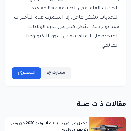
للجهات الفاعلة في الصناعة معالجة هذه
التحديات بشكل عاجل. إذا استمرت هذه التأخيرات،
فقد يؤثر ذلك بشكل كبير على قدرة الولايات
المتحدة على المنافسة في سوق التكنولوجيا
العالمي.
مشاركة
المصدر
مقالات ذات صلة
أفضل عروض شوايات 4 يوليو 2026 من ويبر
وتريغر وRecteq