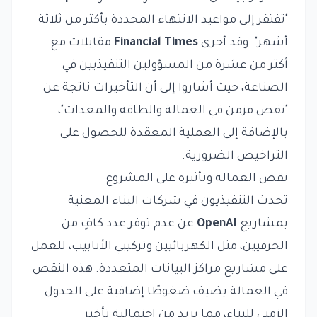
"تفتقر إلى مواعيد الانتهاء المحددة بأكثر من ثلاثة
أشهر". وقد أجرى
Financial Times
مقابلات مع
أكثر من عشرة من المسؤولين التنفيذيين في
الصناعة، حيث أشاروا إلى أن التأخيرات ناتجة عن
"نقص مزمن في العمالة والطاقة والمعدات"،
بالإضافة إلى العملية المعقدة للحصول على
التراخيص الضرورية.
نقص العمالة وتأثيره على المشروع
تحدث التنفيذيون في شركات البناء المعنية
بمشاريع
OpenAI
عن عدم توفر عدد كافٍ من
الحرفيين، مثل الكهربائيين وتركيبي الأنابيب، للعمل
على مشاريع مراكز البيانات المتعددة. هذه النقص
في العمالة يضيف ضغوطًا إضافية على الجدول
الزمني للبناء، مما يزيد من احتمالية تأخير