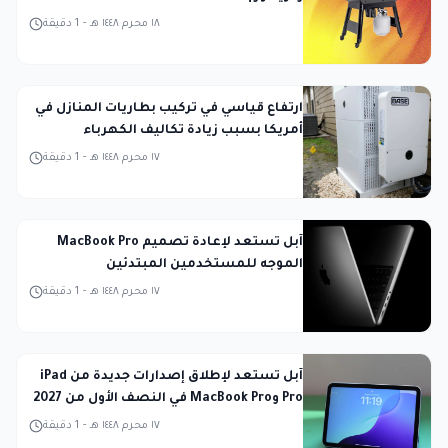
١٨ محرم ١٤٤٨ هـ
-
1
دقيقة
ارتفاع قياسي في تركيب بطاريات المنازل في
أمريكا بسبب زيادة تكاليف الكهرباء
١٧ محرم ١٤٤٨ هـ
-
1
دقيقة
آبل تستعد لإعادة تصميم MacBook Pro
الموجه للمستخدمين المبتدئين
١٧ محرم ١٤٤٨ هـ
-
1
دقيقة
آبل تستعد لإطلاق إصدارات جديدة من iPad
Pro وMacBook Pro في النصف الأول من 2027
١٧ محرم ١٤٤٨ هـ
-
1
دقيقة