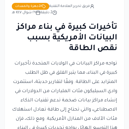
فريق تحرير العلامة التقنية
الأجهزة والمعدات
2
دقيقة
٢٩ شوال ١٤٤٧ هـ
تأخيرات كبيرة في بناء مراكز
البيانات الأمريكية بسبب
نقص الطاقة
تواجه مراكز البيانات في الولايات المتحدة تأخيرات
كبيرة في البناء، مما يثير القلق في ظل الطلب
المتزايد على الطاقة. وفقًا لتقارير حديثة، استثمرت
وادي السيليكون مئات المليارات من الدولارات في
إنشاء مراكز بيانات ضخمة تدعم تقنيات الذكاء
الاصطناعي، والتي تحتاج إلى طاقة تعادل استهلاك
مئات الآلاف من المنازل الأمريكية. ومع ذلك، فإن
هذا التوسع الهائل يواجه تحديات كبيرة في البناء