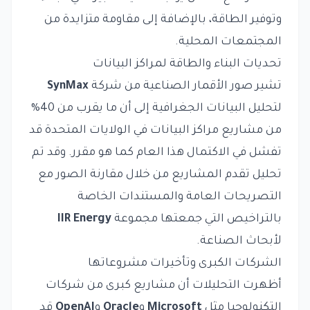
وتوفير الطاقة، بالإضافة إلى مقاومة متزايدة من
المجتمعات المحلية.
تحديات البناء والطاقة لمراكز البيانات
تشير صور الأقمار الصناعية من شركة
SynMax
لتحليل البيانات الجغرافية إلى أن ما يقرب من 40%
من مشاريع مراكز البيانات في الولايات المتحدة قد
تفشل في الاكتمال هذا العام كما هو مقرر. وقد تم
تحليل تقدم المشاريع من خلال مقارنة الصور مع
التصريحات العامة والمستندات الخاصة
بالتراخيص التي جمعتها مجموعة
IIR Energy
لأبحاث الصناعة.
الشركات الكبرى وتأخيرات مشروعاتها
أظهرت التحليلات أن مشاريع كبرى من شركات
التكنولوجيا مثل
Microsoft
و
Oracle
و
OpenAI
قد