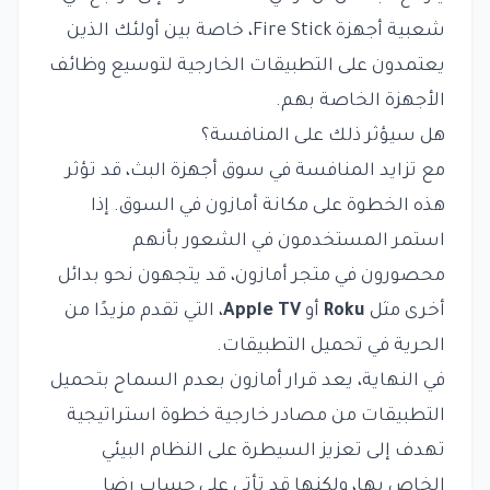
شعبية أجهزة Fire Stick، خاصة بين أولئك الذين
يعتمدون على التطبيقات الخارجية لتوسيع وظائف
الأجهزة الخاصة بهم.
هل سيؤثر ذلك على المنافسة؟
مع تزايد المنافسة في سوق أجهزة البث، قد تؤثر
هذه الخطوة على مكانة أمازون في السوق. إذا
استمر المستخدمون في الشعور بأنهم
محصورون في متجر أمازون، قد يتجهون نحو بدائل
أخرى مثل
Roku
أو
Apple TV
، التي تقدم مزيدًا من
الحرية في تحميل التطبيقات.
في النهاية، يعد قرار أمازون بعدم السماح بتحميل
التطبيقات من مصادر خارجية خطوة استراتيجية
تهدف إلى تعزيز السيطرة على النظام البيئي
الخاص بها، ولكنها قد تأتي على حساب رضا