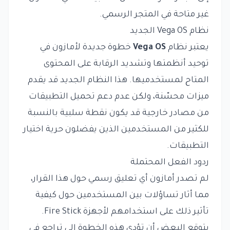
غير متاحة في المتجر الرسمي.
نظام Vega OS الجديد
يعتبر نظام
Vega OS
خطوة جديدة لأمازون في
توحيد أنظمتها وتشديد الرقابة على المحتوى
المتاح لمستخدميها. هذا النظام الجديد قد يقدم
ميزات محسّنة، ولكن عدم دعم تحميل التطبيقات
من مصادر خارجية قد يكون نقطة سلبية بالنسبة
للكثير من المستخدمين الذين يفضلون حرية اختيار
التطبيقات.
ردود الفعل المحتملة
لم تصدر أمازون أي تعليق رسمي حول هذا القرار،
مما أثار تساؤلات بين المستخدمين حول كيفية
تأثير ذلك على استخدامهم لأجهزة Fire Stick.
يتوقع البعض أن تؤدي هذه الخطوة إلى تراجع في