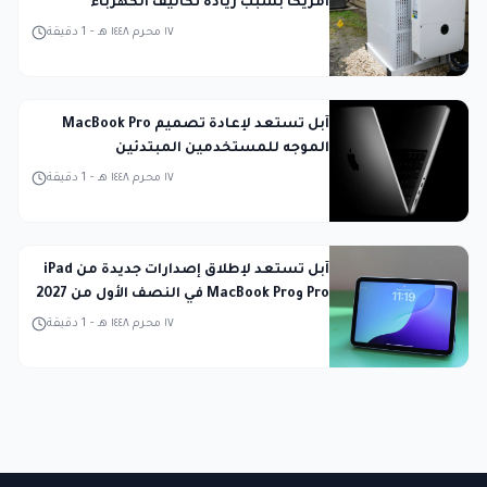
أمريكا بسبب زيادة تكاليف الكهرباء
١٧ محرم ١٤٤٨ هـ
-
1
دقيقة
آبل تستعد لإعادة تصميم MacBook Pro
الموجه للمستخدمين المبتدئين
١٧ محرم ١٤٤٨ هـ
-
1
دقيقة
آبل تستعد لإطلاق إصدارات جديدة من iPad
Pro وMacBook Pro في النصف الأول من 2027
١٧ محرم ١٤٤٨ هـ
-
1
دقيقة