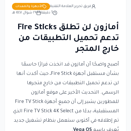
فريق تحرير العلامة التقنية
الأجهزة والمعدات
1
دقيقة
٢٩ شوال ١٤٤٧ هـ
أمازون لن تطلق Fire Sticks
تدعم تحميل التطبيقات من
خارج المتجر
أصبح واضحًا أن أمازون قد اتخذت قرارًا حاسمًا
بشأن مستقبل أجهزة Fire Stick، حيث أكدت أنها
لن تدعم تحميل التطبيقات من خارج متجرها
الرسمي. التحديث الأخير على موقع أمازون
للمطورين يشير إلى أن جميع أجهزة Fire TV Stick
المستقبلية، بدءًا من Fire TV Stick 4K Select الذي
تم إطلاقه في أكتوبر، ستعمل بنظام تشغيل جديد
يُعرف باسم
Vega OS
.