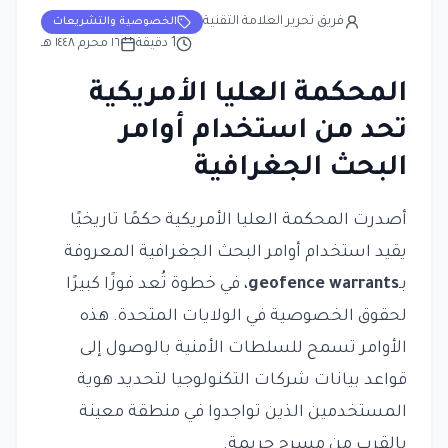
فريق تحرير العلامة التقنية
الخصوصية والتشريعات
1
دقيقة
١٦ محرم ١٤٤٨ هـ
المحكمة العليا الأمريكية
تحد من استخدام أوامر
البحث الجغرافية
أصدرت المحكمة العليا الأمريكية حكمًا تاريخيًا
يقيد استخدام أوامر البحث الجغرافية المعروفة
بـ
geofence warrants
، في خطوة تُعد فوزًا كبيرًا
لحقوق الخصوصية في الولايات المتحدة. هذه
الأوامر تسمح للسلطات الأمنية بالوصول إلى
قواعد بيانات شركات التكنولوجيا لتحديد هوية
المستخدمين الذين تواجدوا في منطقة معينة
بالقرب من مسرح جريمة.