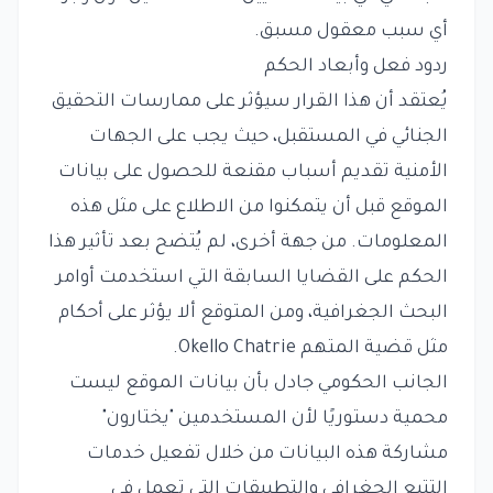
أي سبب معقول مسبق.
ردود فعل وأبعاد الحكم
يُعتقد أن هذا القرار سيؤثر على ممارسات التحقيق
الجنائي في المستقبل، حيث يجب على الجهات
الأمنية تقديم أسباب مقنعة للحصول على بيانات
الموقع قبل أن يتمكنوا من الاطلاع على مثل هذه
المعلومات. من جهة أخرى، لم يُتضح بعد تأثير هذا
الحكم على القضايا السابقة التي استخدمت أوامر
البحث الجغرافية، ومن المتوقع ألا يؤثر على أحكام
مثل قضية المتهم Okello Chatrie.
الجانب الحكومي جادل بأن بيانات الموقع ليست
محمية دستوريًا لأن المستخدمين "يختارون"
مشاركة هذه البيانات من خلال تفعيل خدمات
التتبع الجغرافي والتطبيقات التي تعمل في