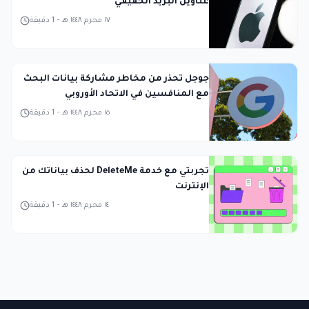
عناوين البريد الحقيقي
١٧ محرم ١٤٤٨ هـ
-
1
دقيقة
جوجل تحذر من مخاطر مشاركة بيانات البحث
مع المنافسين في الاتحاد الأوروبي
١٥ محرم ١٤٤٨ هـ
-
1
دقيقة
تجربتي مع خدمة DeleteMe لحذف بياناتك من
الإنترنت
١٤ محرم ١٤٤٨ هـ
-
1
دقيقة