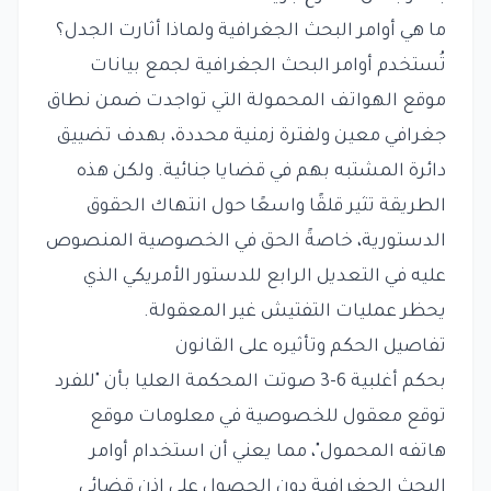
ما هي أوامر البحث الجغرافية ولماذا أثارت الجدل؟
تُستخدم أوامر البحث الجغرافية لجمع بيانات
موقع الهواتف المحمولة التي تواجدت ضمن نطاق
جغرافي معين ولفترة زمنية محددة، بهدف تضييق
دائرة المشتبه بهم في قضايا جنائية. ولكن هذه
الطريقة تثير قلقًا واسعًا حول انتهاك الحقوق
الدستورية، خاصةً الحق في الخصوصية المنصوص
عليه في التعديل الرابع للدستور الأمريكي الذي
يحظر عمليات التفتيش غير المعقولة.
تفاصيل الحكم وتأثيره على القانون
بحكم أغلبية 6-3 صوتت المحكمة العليا بأن "للفرد
توقع معقول للخصوصية في معلومات موقع
هاتفه المحمول"، مما يعني أن استخدام أوامر
البحث الجغرافية دون الحصول على إذن قضائي