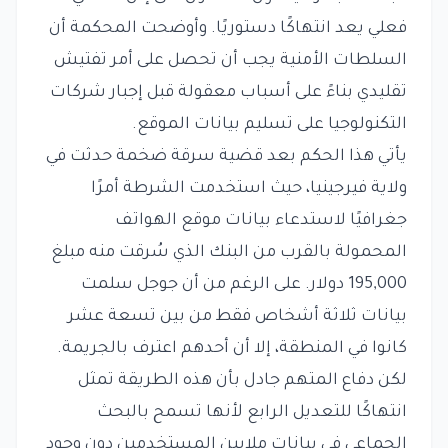
فعلي يعد انتهاكًا دستوريًا. وأوضحت المحكمة أن
السلطات الأمنية يجب أن تحصل على أمر تفتيش
تقليدي بناءً على أسباب معقولة قبل إجبار شركات
التكنولوجيا على تسليم بيانات الموقع.
يأتي هذا الحكم بعد قضية سرقة ضخمة حدثت في
ولاية فيرجينيا، حيث استخدمت الشرطة أمرًا
جغرافيًا لاستدعاء بيانات موقع الهواتف
المحمولة بالقرب من البنك الذي سُرقت منه مبلغ
195,000 دولار. على الرغم من أن جوجل سلمت
بيانات ثلاثة أشخاص فقط من بين تسعة عشر
كانوا في المنطقة، إلا أن أحدهم اعترف بالجريمة.
لكن دفاع المتهم جادل بأن هذه الطريقة تمثل
انتهاكًا للتعديل الرابع لأنها تسمح بالبحث
الجماعي في بيانات ملايين المستخدمين دون وجود