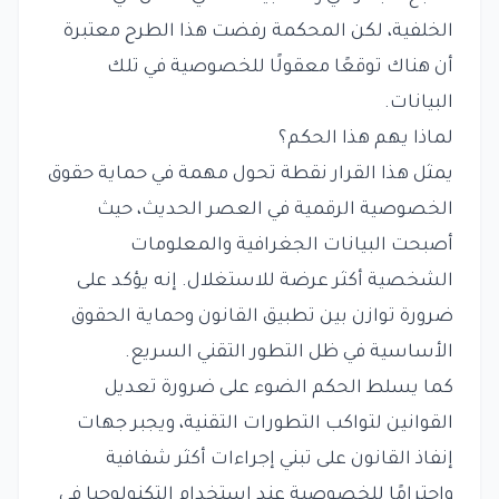
الخلفية، لكن المحكمة رفضت هذا الطرح معتبرة
أن هناك توقعًا معقولًا للخصوصية في تلك
البيانات.
لماذا يهم هذا الحكم؟
يمثل هذا القرار نقطة تحول مهمة في حماية حقوق
الخصوصية الرقمية في العصر الحديث، حيث
أصبحت البيانات الجغرافية والمعلومات
الشخصية أكثر عرضة للاستغلال. إنه يؤكد على
ضرورة توازن بين تطبيق القانون وحماية الحقوق
الأساسية في ظل التطور التقني السريع.
كما يسلط الحكم الضوء على ضرورة تعديل
القوانين لتواكب التطورات التقنية، ويجبر جهات
إنفاذ القانون على تبني إجراءات أكثر شفافية
واحترامًا للخصوصية عند استخدام التكنولوجيا في