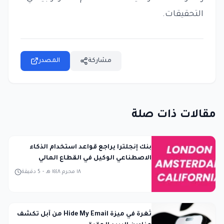
التحقيقات.
مشاركة
المصدر
مقالات ذات صلة
بنك إنجلترا يراجع قواعد استخدام الذكاء
الاصطناعي الوكيل في القطاع المالي
١٨ محرم ١٤٤٨ هـ
-
5
دقيقة
ثغرة في ميزة Hide My Email من آبل تكشف