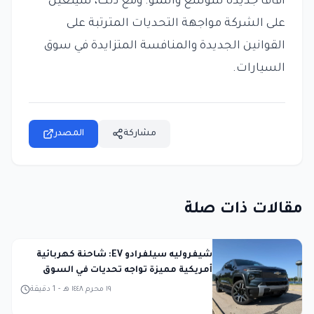
آفاقاً جديدة للتوسع والنمو. ومع ذلك، سيتعين
على الشركة مواجهة التحديات المترتبة على
القوانين الجديدة والمنافسة المتزايدة في سوق
السيارات.
مشاركة
المصدر
مقالات ذات صلة
شيفروليه سيلفرادو EV: شاحنة كهربائية
أمريكية مميزة تواجه تحديات في السوق
١٩ محرم ١٤٤٨ هـ
-
1
دقيقة