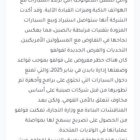
والتي تشمل التكنولوجيا التي تربط السيارات مع
الهواتف الذكية وميزات القيادة الآلية. وقد أكدت
الشركة أنها ستواصل استيراد وبيع السيارات
المزودة بتقنيات مرتبطة بالصين، مما يعكس
نجاحها في التفاوض مع المسؤولين الأمريكيين.
التحديات والفرص الجديدة لفولفو
كان هناك حظر مفروض على فولفو بموجب قواعد
وضعتها إدارة بايدن في يناير 2025، والتي تمنع
دخول السيارات التي تحتوي على برامج وأجهزة تم
تطويرها من قبل شركات صينية على أساس
مخاوف تتعلق بالأمن القومي. ولكن بعد
المناقشات البناءة مع وزارة التجارة، تمكنت فولفو
من الحصول على تصريح يسمح لها بمواصلة
عملياتها في الولايات المتحدة.