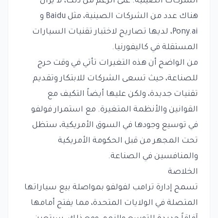
الشركات الصينية. على الرغم من ذلك، لا يزال
هناك عدد من الشركات الصينية، مثل Baidu و
Pony.ai، لديها تصاريح لاختبار تقنيات السيارات
المستقلة في كاليفورنيا.
من الواضح أن هذه التغيرات تأتي في وقت حرج
للصناعة، حيث تسعى الشركات للابتكار وتقديم
تقنيات جديدة، ولكن عليها أيضاً التكيف مع
القوانين والأنظمة المتغيرة. مع استمرار فولفو
في توسيع وجودها في السوق الأمريكية، ستظل
تحت المجهر من قبل الحكومة الأمريكية
والمنافسين في الصناعة.
الخلاصة
تسمح إدارة ترامب لفولفو بمواصلة بيع سياراتها
المتصلة في الولايات المتحدة، مما يفتح أمامها