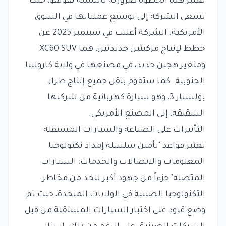
تعتبر هذه الخطوة ضرورية بالنسبة لفولفو، حيث
تسعى الشركة إلى توسيع عملياتها في السوق
الأمريكية. الشركة أعلنت في سبتمبر 2025 عن
خطط لإنتاج مركبتين جديدتين، هما XC60 SUV
ومتغير هجين جديد، في مصنعها في ولاية كارولينا
الجنوبية. كما ستقوم بنقل جميع إنتاج طراز
بولستار 3، وهو سيارة كهربائية من شركتها
الشقيقة، إلى المصنع الأمريكي.
التأثيرات على الصناعة والسيارات المستقلة
تعتبر قواعد "تأمين سلسلة إمداد تكنولوجيا
المعلومات والاتصالات والخدمات: السيارات
المتصلة" جزءاً من جهود أكبر للحد من مخاطر
التكنولوجيا الصينية في الولايات المتحدة، حيث تم
وضع قيود على اختبار السيارات المستقلة من قبل