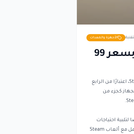
تقنية
الأجهزة والمعدات
Valve تبدأ بيع Steam Controller الجديد بسعر 99
أعلنت شركة Valve عن بدء مبيعات جهاز التحكم الجديد الخاص بها، Steam Controller، اعتبارًا من الرابع
ن الجهاز كجزء من
صيصًا لتلبية احتياجات
لاعبي الكمبيوتر. على الرغم من أن الجهاز يدعم تقنية البلوتوث، إلا أنه يقتصر على العمل مع ألعاب Steam