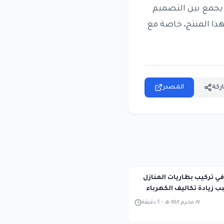
تحكم، حيث يجمع بين التصميم
ذا المنتج، خاصة مع
ركة
المصدر
في تركيب بطاريات المنازل
ب زيادة تكاليف الكهرباء
١٧ محرم ١٤٤٨ هـ
-
1
دقيقة