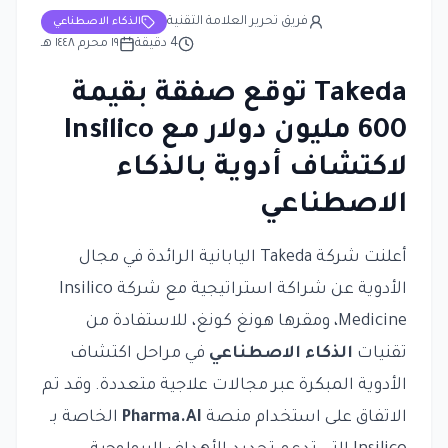
فريق تحرير العلامة التقنية
الذكاء الاصطناعي
4
دقيقة
١٩ محرم ١٤٤٨ هـ
Takeda توقع صفقة بقيمة
600 مليون دولار مع Insilico
لاكتشاف أدوية بالذكاء
الاصطناعي
أعلنت شركة Takeda اليابانية الرائدة في مجال
الأدوية عن شراكة استراتيجية مع شركة Insilico
Medicine، ومقرها هونغ كونغ، للاستفادة من
تقنيات
الذكاء الاصطناعي
في مراحل اكتشاف
الأدوية المبكرة عبر مجالات علاجية متعددة. وقد تم
الاتفاق على استخدام منصة
Pharma.AI
الخاصة بـ