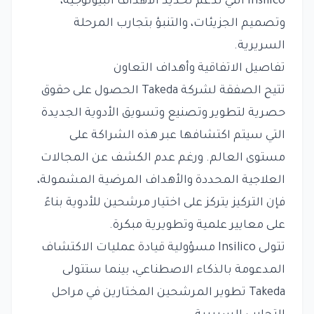
Insilico التي تدعم تحديد الأهداف البيولوجية،
وتصميم الجزيئات، والتنبؤ بتجارب المرحلة
السريرية.
تفاصيل الاتفاقية وأهداف التعاون
تتيح الصفقة لشركة Takeda الحصول على حقوق
حصرية لتطوير وتصنيع وتسويق الأدوية الجديدة
التي سيتم اكتشافها عبر هذه الشراكة على
مستوى العالم. ورغم عدم الكشف عن المجالات
العلاجية المحددة والأهداف المرضية المشمولة،
فإن التركيز يتركز على اختيار مرشحين للأدوية بناءً
على معايير علمية وتطويرية مبكرة.
تتولى Insilico مسؤولية قيادة عمليات الاكتشاف
المدعومة بالذكاء الاصطناعي، بينما ستتولى
Takeda تطوير المرشحين المختارين في مراحل