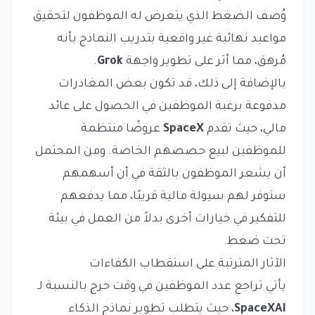
وُصف الضغط الذي يتعرض له الموظفون لتحقيق
مواعيد نهائية غير واقعية بتدريب النماذج بأنه
مُرهق، مما أثر على تطوير واجهة
Grok
.
بالإضافة إلى ذلك، قد تكون بعض المغادرات
مدفوعة برغبة الموظفين في الحصول على عائد
مالي، حيث تقدم
SpaceX
عروضًا منتظمة
للموظفين لبيع حصصهم الخاصة. ومن المحتمل
أن يشعر الموظفون بالثقة في أن أسهمهم
ستوفر لهم سيولة مالية قريبًا، مما يدفعهم
للتفكير في خيارات أخرى بدلاً من العمل في بيئة
تحت ضغط.
الآثار المترتبة على استقطاب الكفاءات
يأتي تراجع عدد الموظفين في وقت حرج بالنسبة لـ
SpaceXAI
، حيث يتطلب تطوير نماذج الذكاء