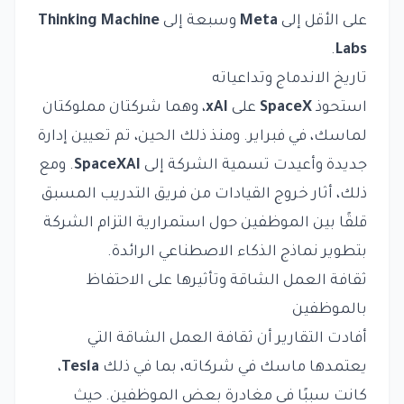
على الأقل إلى
Meta
وسبعة إلى
Thinking Machine
.
Labs
تاريخ الاندماج وتداعياته
استحوذ
SpaceX
على
xAI
، وهما شركتان مملوكتان
لماسك، في فبراير. ومنذ ذلك الحين، تم تعيين إدارة
جديدة وأعيدت تسمية الشركة إلى
SpaceXAI
. ومع
ذلك، أثار خروج القيادات من فريق التدريب المسبق
قلقًا بين الموظفين حول استمرارية التزام الشركة
بتطوير نماذج الذكاء الاصطناعي الرائدة.
ثقافة العمل الشاقة وتأثيرها على الاحتفاظ
بالموظفين
أفادت التقارير أن ثقافة العمل الشاقة التي
يعتمدها ماسك في شركاته، بما في ذلك
Tesla
،
كانت سببًا في مغادرة بعض الموظفين. حيث