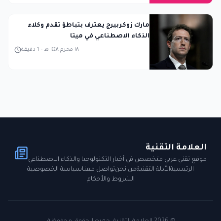
مارك زوكربيرج يعترف بتباطؤ تقدم وكلاء
الذكاء الاصطناعي في ميتا
١٨ محرم ١٤٤٨ هـ
-
1
دقيقة
العلامة التقنية
موقع تقني عربي متخصص في أخبار التكنولوجيا والذكاء الاصطناعي
الرئيسية
الأدلة التقنية
من نحن
تواصل معنا
سياسة الخصوصية
الشروط والأحكام