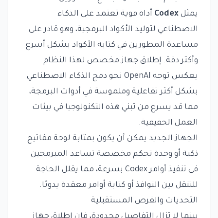
يمثل
Codex
أداة قوية تعتمد على الذكاء
الاصطناعي لتوليد الأكواد البرمجية، وهو قادر على
مساعدة المطورين في كتابة الأكواد بشكل أسرع
وأكثر دقة. إطلاق جهاز مخصص لهذا النظام
يعكس توجه OpenAI نحو دمج الذكاء الاصطناعي
بشكل أكثر تفاعلية وملموسة في أدوات البرمجة،
مما قد يسرع من تبني هذه التكنولوجيا في بيئات
العمل الحقيقية.
الجهاز الجديد يمكن أن يكون بمثابة لوحة مفاتيح
ذكية أو وحدة تحكم مخصصة تساعد المبرمجين
في تنفيذ أوامر Codex بسرعة، مما يقلل الحاجة
للتنقل بين النوافذ أو كتابة أوامر معقدة يدويًا.
التحديات والفرص المستقبلية
بينما لا تزال التفاصيل محدودة، فإن إطلاق جهاز