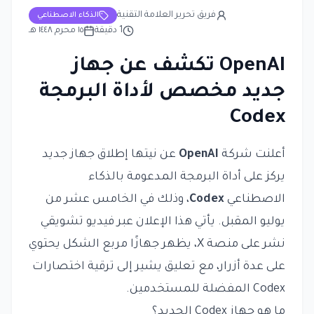
فريق تحرير العلامة التقنية
الذكاء الاصطناعي
1
دقيقة
١٥ محرم ١٤٤٨ هـ
OpenAI تكشف عن جهاز
جديد مخصص لأداة البرمجة
Codex
أعلنت شركة
OpenAI
عن نيتها إطلاق جهاز جديد
يركز على أداة البرمجة المدعومة بالذكاء
الاصطناعي
Codex
، وذلك في الخامس عشر من
يوليو المقبل. يأتي هذا الإعلان عبر فيديو تشويقي
نشر على منصة X، يظهر جهازًا مربع الشكل يحتوي
على عدة أزرار، مع تعليق يشير إلى ترقية اختصارات
Codex المفضلة للمستخدمين.
ما هو جهاز Codex الجديد؟